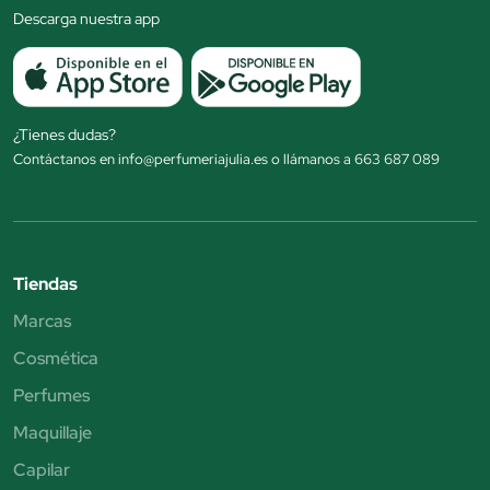
Descarga nuestra app
¿Tienes dudas?
Contáctanos en info@perfumeriajulia.es o llámanos a 663 687 089
Tiendas
Marcas
Cosmética
Perfumes
Maquillaje
Capilar