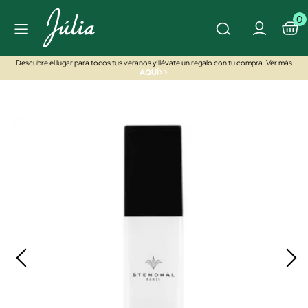
0
Descubre el lugar para todos tus veranos y llévate un regalo con tu compra. Ver más
AQUÍ>>