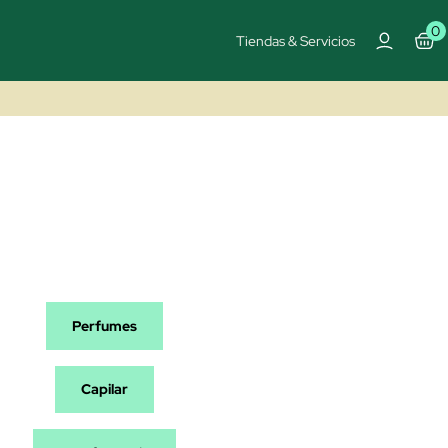
0
Tiendas & Servicios
Perfumes
Capilar