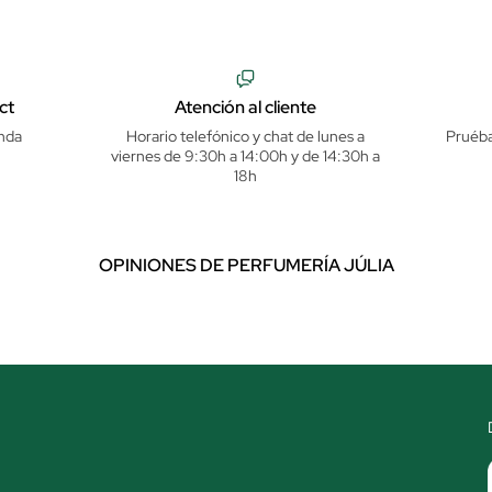
ct
Atención al cliente
nda
Horario telefónico y chat de lunes a
Pruéba
viernes de 9:30h a 14:00h y de 14:30h a
18h
OPINIONES DE PERFUMERÍA JÚLIA