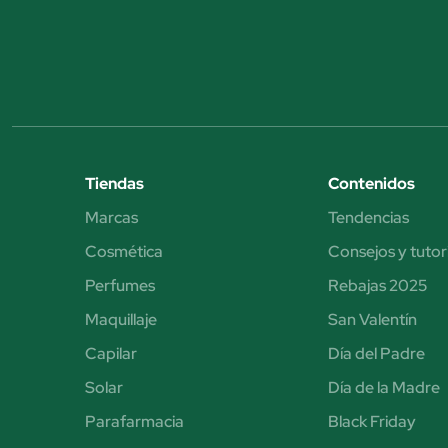
Tiendas
Contenidos
Marcas
Tendencias
Cosmética
Consejos y tutor
Perfumes
Rebajas 2025
Maquillaje
San Valentín
Capilar
Día del Padre
Solar
Día de la Madre
Parafarmacia
Black Friday