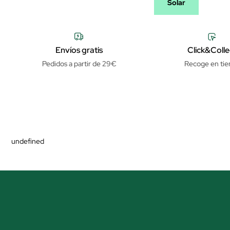
Solar
Envíos gratis
Click&Colle
Pedidos a partir de 29€
Recoge en tie
undefined