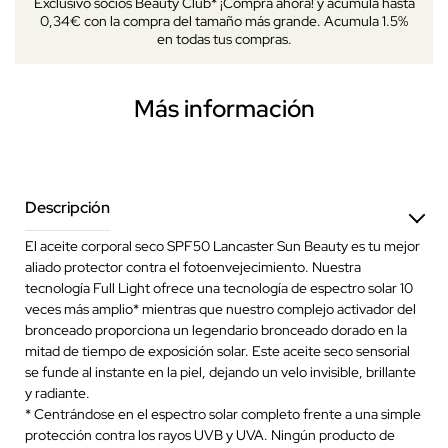
Exclusivo socios Beauty Club* ¡Compra ahora! y acumula hasta
0,34€ con la compra del tamaño más grande. Acumula 1.5%
en todas tus compras.
Más información
Descripción
El aceite corporal seco SPF50 Lancaster Sun Beauty es tu mejor
aliado protector contra el fotoenvejecimiento. Nuestra
tecnología Full Light ofrece una tecnología de espectro solar 10
veces más amplio* mientras que nuestro complejo activador del
bronceado proporciona un legendario bronceado dorado en la
mitad de tiempo de exposición solar. Este aceite seco sensorial
se funde al instante en la piel, dejando un velo invisible, brillante
y radiante.
* Centrándose en el espectro solar completo frente a una simple
protección contra los rayos UVB y UVA. Ningún producto de