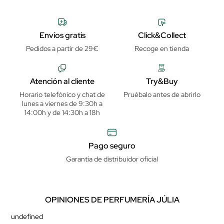
Envíos gratis
Click&Collect
Pedidos a partir de 29€
Recoge en tienda
Atención al cliente
Try&Buy
Horario telefónico y chat de
Pruébalo antes de abrirlo
lunes a viernes de 9:30h a
14:00h y de 14:30h a 18h
Pago seguro
Garantía de distribuidor oficial
OPINIONES DE PERFUMERÍA JÚLIA
undefined