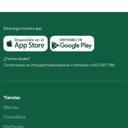
Descarga nuestra app
¿Tienes dudas?
Contáctanos en info@perfumeriajulia.es o llámanos a 663 687 089
Tiendas
Marcas
Cosmética
Perfumes