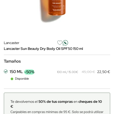
Lancaster
Lancaster Sun Beauty Dry Body Oil SPF50 150 ml
Tamaños
150 ML
-50%
45,00 €
22,50 €
100 ml / 15.00€
Disponible
Te devolvemos el
50% de tus compras
en
cheques de 10
€
Canjeables en compras mínimas de 95 €. Solo se podrá utilizar