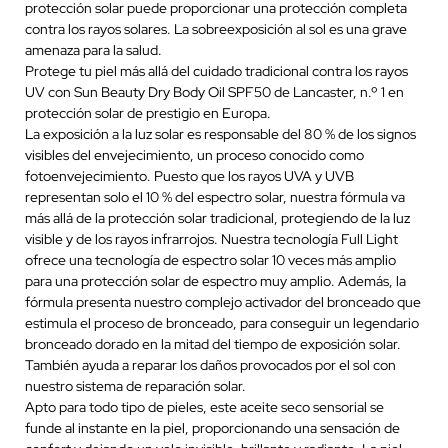
protección solar puede proporcionar una protección completa
contra los rayos solares. La sobreexposición al sol es una grave
amenaza para la salud.
Protege tu piel más allá del cuidado tradicional contra los rayos
UV con Sun Beauty Dry Body Oil SPF50 de Lancaster, n.º 1 en
protección solar de prestigio en Europa.
La exposición a la luz solar es responsable del 80 % de los signos
visibles del envejecimiento, un proceso conocido como
fotoenvejecimiento. Puesto que los rayos UVA y UVB
representan solo el 10 % del espectro solar, nuestra fórmula va
más allá de la protección solar tradicional, protegiendo de la luz
visible y de los rayos infrarrojos. Nuestra tecnología Full Light
ofrece una tecnología de espectro solar 10 veces más amplio
para una protección solar de espectro muy amplio. Además, la
fórmula presenta nuestro complejo activador del bronceado que
estimula el proceso de bronceado, para conseguir un legendario
bronceado dorado en la mitad del tiempo de exposición solar.
También ayuda a reparar los daños provocados por el sol con
nuestro sistema de reparación solar.
Apto para todo tipo de pieles, este aceite seco sensorial se
funde al instante en la piel, proporcionando una sensación de