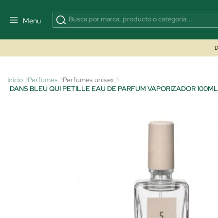
Menu
D
Inicio
Perfumes
Perfumes unisex
DANS BLEU QUI PETILLE EAU DE PARFUM VAPORIZADOR 100ML