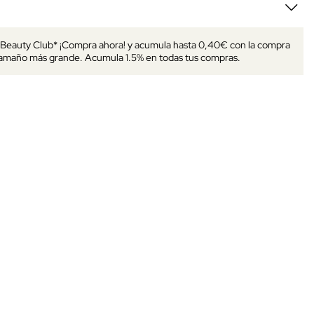
s Beauty Club* ¡Compra ahora! y acumula hasta 0,40€ con la compra
tamaño más grande. Acumula 1.5% en todas tus compras.