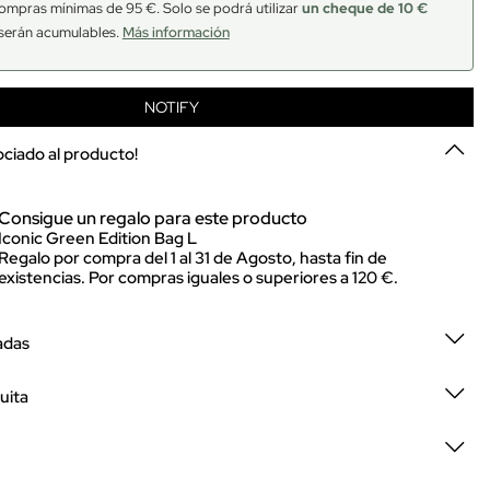
ompras mínimas de 95 €. Solo se podrá utilizar
un cheque de 10 €
serán acumulables.
Más información
NOTIFY
sociado al producto!
Consigue un regalo para este producto
Iconic Green Edition Bag L
Regalo por compra del 1 al 31 de Agosto, hasta fin de
existencias. Por compras iguales o superiores a 120 €.
adas
uita