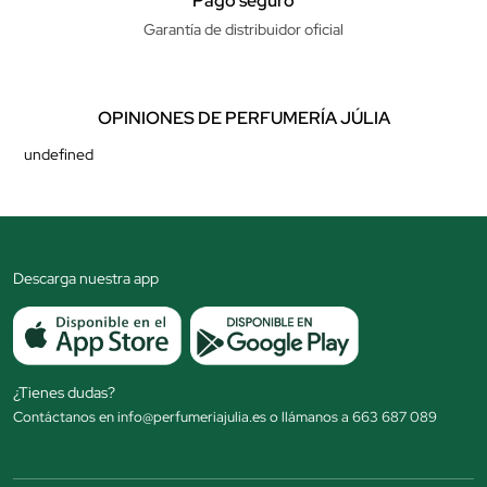
Pago seguro
Garantía de distribuidor oficial
OPINIONES DE PERFUMERÍA JÚLIA
undefined
Descarga nuestra app
¿Tienes dudas?
Contáctanos en info@perfumeriajulia.es o llámanos a 663 687 089