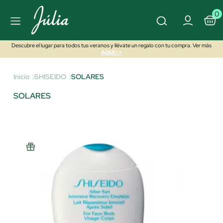
0
Descubre el lugar para todos tus veranos y llévate un regalo con tu compra. Ver más
AQUÍ>>
Inicio
SHISEIDO
SOLARES
SOLARES