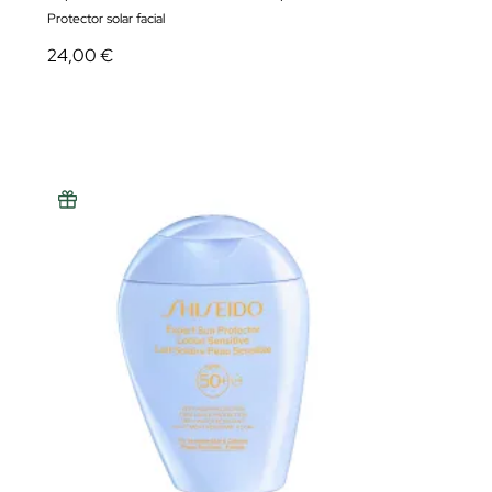
Protector solar facial
24,00 €