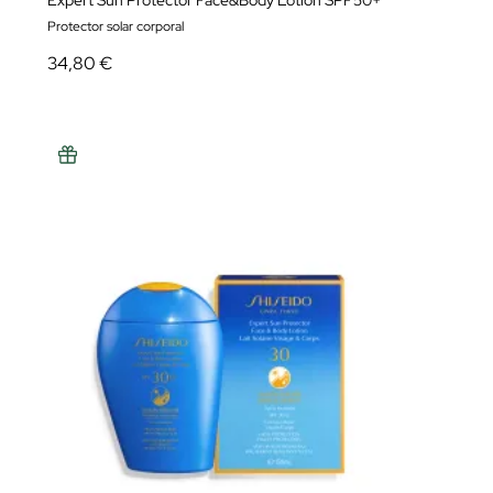
Expert Sun Protector Face&Body Lotion SPF50+
Protector solar corporal
34,80 €