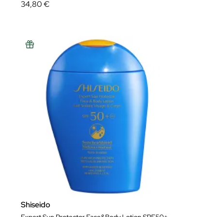
34,80 €
Shiseido