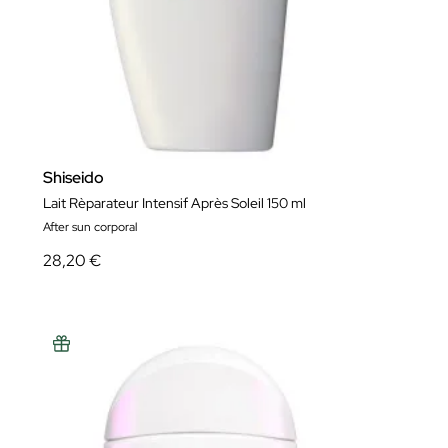
Shiseido
Lait Rèparateur Intensif Après Soleil 150 ml
After sun corporal
28,20 €