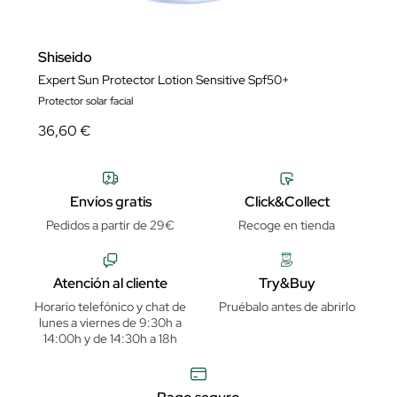
Shiseido
Expert Sun Protector Lotion Sensitive Spf50+
Protector solar facial
36,60 €
Envíos gratis
Click&Collect
Pedidos a partir de 29€
Recoge en tienda
Atención al cliente
Try&Buy
Horario telefónico y chat de
Pruébalo antes de abrirlo
lunes a viernes de 9:30h a
14:00h y de 14:30h a 18h