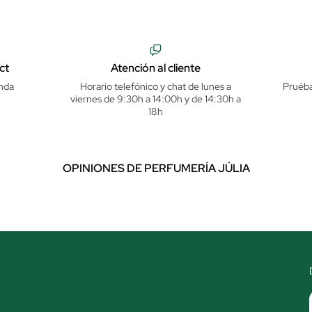
ct
Atención al cliente
nda
Horario telefónico y chat de lunes a
Pruéba
viernes de 9:30h a 14:00h y de 14:30h a
18h
OPINIONES DE PERFUMERÍA JÚLIA