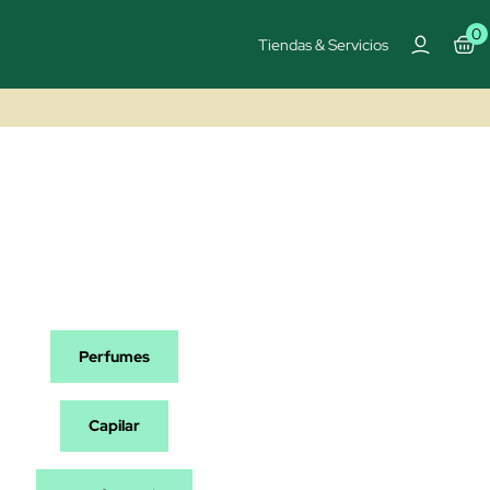
0
Tiendas & Servicios
Perfumes
Capilar