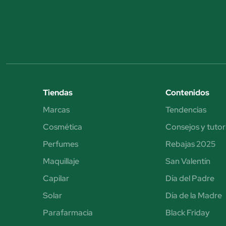
Tiendas
Contenidos
Marcas
Tendencias
Cosmética
Consejos y tutor
Perfumes
Rebajas 2025
Maquillaje
San Valentín
Capilar
Día del Padre
Solar
Día de la Madre
Parafarmacia
Black Friday