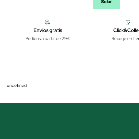
Solar
Envíos gratis
Click&Colle
Pedidos a partir de 29€
Recoge en tie
undefined