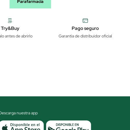
Parafarmacia
Try&Buy
Pago seguro
lo antes de abrirlo
Garantía de distribuidor oficial
Descarga nuestra app