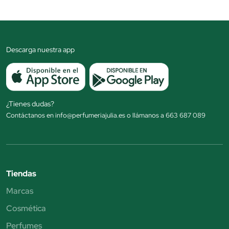
Descarga nuestra app
¿Tienes dudas?
Contáctanos en info@perfumeriajulia.es o llámanos a 663 687 089
Tiendas
Marcas
Cosmética
Perfumes