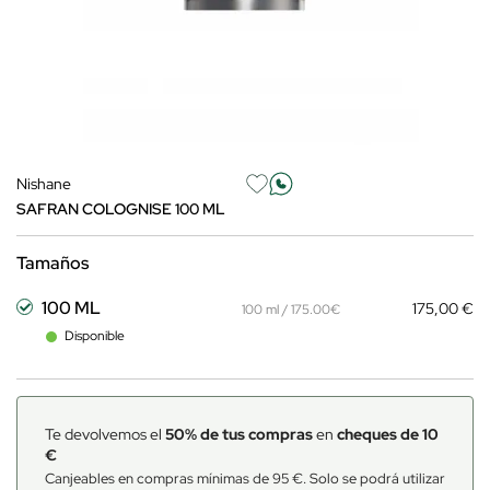
Nishane
SAFRAN COLOGNISE 100 ML
Tamaños
100 ML
175,00 €
100 ml / 175.00€
Disponible
Te devolvemos el
50% de tus compras
en
cheques de 10
€
Canjeables en compras mínimas de 95 €. Solo se podrá utilizar