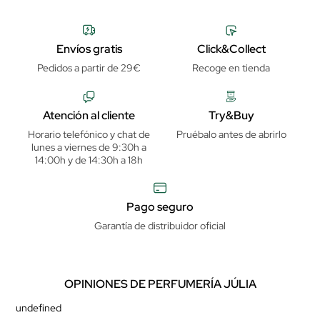
Envíos gratis
Click&Collect
Pedidos a partir de 29€
Recoge en tienda
Atención al cliente
Try&Buy
Horario telefónico y chat de
Pruébalo antes de abrirlo
lunes a viernes de 9:30h a
14:00h y de 14:30h a 18h
Pago seguro
Garantía de distribuidor oficial
OPINIONES DE PERFUMERÍA JÚLIA
undefined