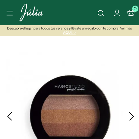
0
Descubre el lugar para todos tus veranos y llévate un regalo con tu compra. Ver más
AQUÍ>>