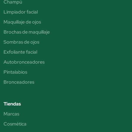
Champú
Limpiador facial
Maquillaje de ojos
Brochas de maquillaje
Sombras de ojos
Exfoliante facial
Autobronceadores
Pintalabios
Bronceadores
Tiendas
Marcas
Cosmética