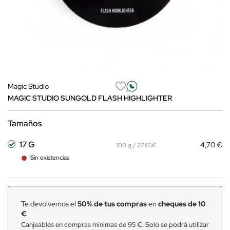
Magic Studio
MAGIC STUDIO SUNGOLD FLASH HIGHLIGHTER
Tamaños
17 G
4,70 €
100 g / 27.65€
Sin existencias
Te devolvemos el
50% de tus compras
en
cheques de 10
€
Canjeables en compras mínimas de 95 €. Solo se podrá utilizar