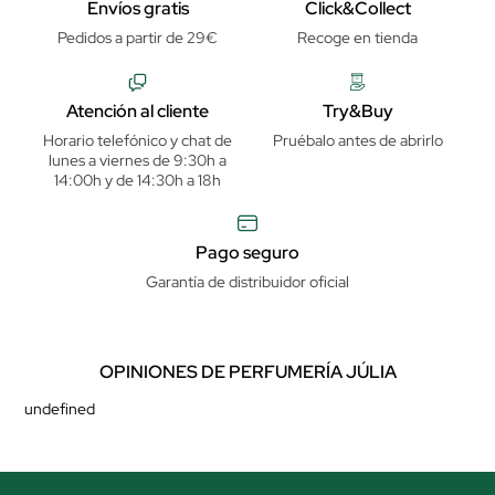
Envíos gratis
Click&Collect
Pedidos a partir de 29€
Recoge en tienda
Atención al cliente
Try&Buy
Horario telefónico y chat de
Pruébalo antes de abrirlo
lunes a viernes de 9:30h a
14:00h y de 14:30h a 18h
Pago seguro
Garantía de distribuidor oficial
OPINIONES DE PERFUMERÍA JÚLIA
undefined