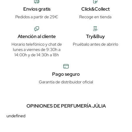
Envíos gratis
Click&Collect
Pedidos a partir de 29€
Recoge en tienda
Atención al cliente
Try&Buy
Horario telefónico y chat de
Pruébalo antes de abrirlo
lunes a viernes de 9:30h a
14:00h y de 14:30h a 18h
Pago seguro
Garantía de distribuidor oficial
OPINIONES DE PERFUMERÍA JÚLIA
undefined