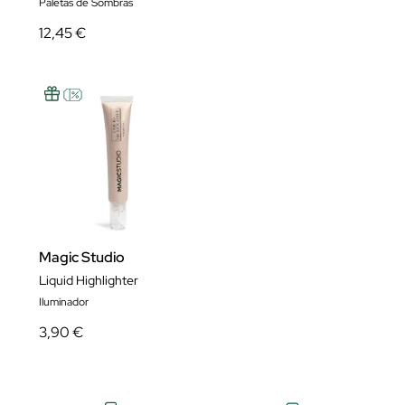
Paletas de Sombras
12,45 €
Magic Studio
Liquid Highlighter
Iluminador
3,90 €