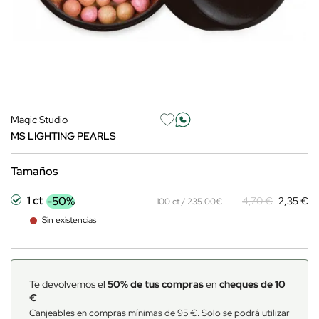
Magic Studio
MS LIGHTING PEARLS
Tamaños
1 ct
-50%
4,70 €
2,35 €
100 ct / 235.00€
Sin existencias
Te devolvemos el
50% de tus compras
en
cheques de 10
€
Canjeables en compras mínimas de 95 €. Solo se podrá utilizar