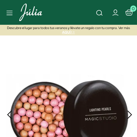
0
Descubre el lugar para todos tus veranos y llévate un regalo con tu compra. Ver más
AQUÍ>>