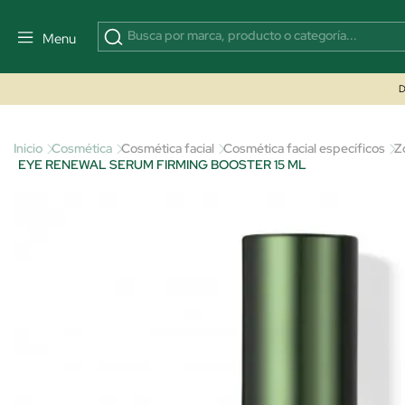
Menu
D
Inicio
Cosmética
Cosmética facial
Cosmética facial específicos
Z
EYE RENEWAL SERUM FIRMING BOOSTER 15 ML