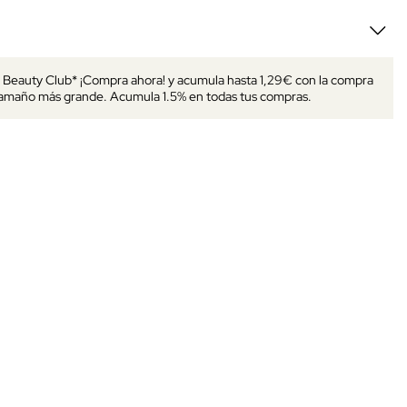
s Beauty Club* ¡Compra ahora! y acumula hasta 1,29€ con la compra
tamaño más grande. Acumula 1.5% en todas tus compras.