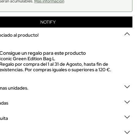
serán acumulables.
Más información
NOTIFY
sociado al producto!
Consigue un regalo para este producto
Iconic Green Edition Bag L
Regalo por compra del 1 al 31 de Agosto, hasta fin de
existencias. Por compras iguales o superiores a 120 €.
imas unidades.
adas
uita