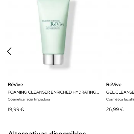
RéVive
RéVive
FOAMING CLEANSER ENRICHED HYDRATING WASH 125ML
Cosmética facial limpiadora
Cosmética facial 
19,99 €
26,99 €
Alternativas disponibles