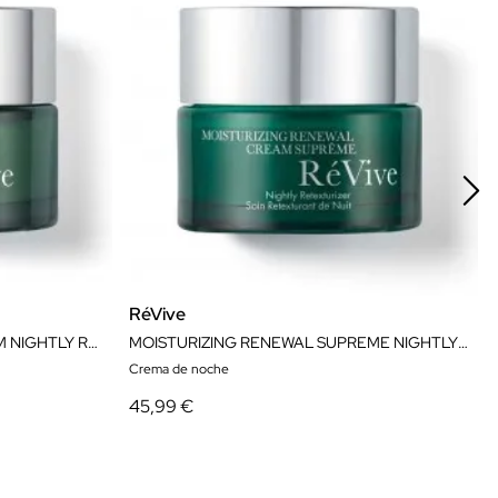
RéVive
MOISTURIZING RENEWAL CREAM NIGHTLY RETEXTURIZER 50ML
MOISTURIZING RENEWAL SUPREME NIGHTLY RETEXTURIZER 50ML
Crema de noche
45,99 €