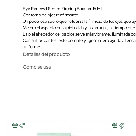
Eye Renewal Serum Firming Booster 15 ML
Contorno de ojos reafirmante
Un poderoso suero que refuerza la firmeza de los ojos que ayu
Mejora el aspecto de la piel caída y las arrugas, al tiempo que c
La piel alrededor de los ojos se ve más vibrante, iluminada co
Con antioxidantes, este potente y ligero suero ayuda a tensar
uniforme.
Detalles del producto
Cómo se usa