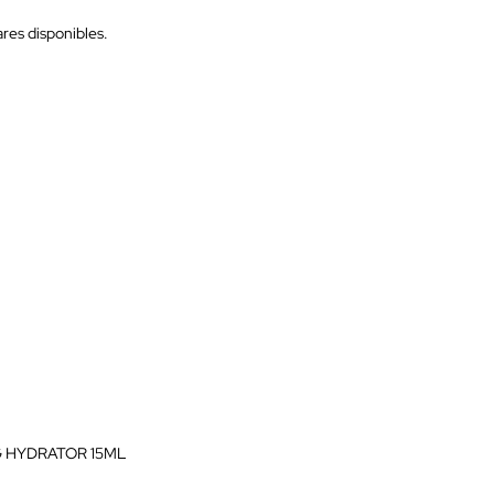
res disponibles.
G HYDRATOR 15ML