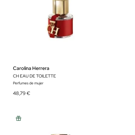
Carolina Herrera
CH EAU DE TOILETTE
Perfumes de mujer
48,79 €