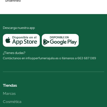
undefined
Descarga nuestra app
¿Tienes dudas?
Contáctanos en info@perfumeriajulia.es o llámanos a 663 687 089
Tiendas
Marcas
Cosmética