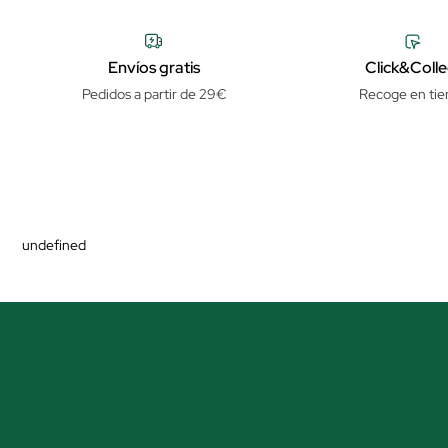
Envíos gratis
Click&Colle
Pedidos a partir de 29€
Recoge en tie
undefined