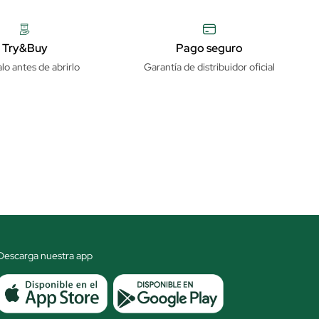
Try&Buy
Pago seguro
lo antes de abrirlo
Garantía de distribuidor oficial
Descarga nuestra app