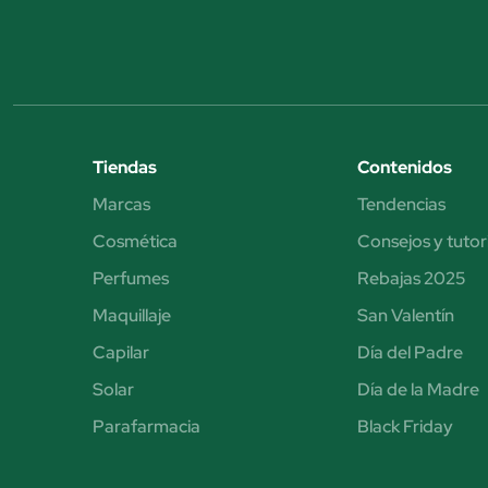
Tiendas
Contenidos
Marcas
Tendencias
Cosmética
Consejos y tutor
Perfumes
Rebajas 2025
Maquillaje
San Valentín
Capilar
Día del Padre
Solar
Día de la Madre
Parafarmacia
Black Friday