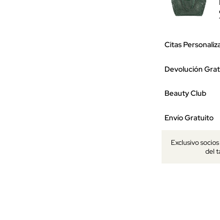
Citas Personaliz
Devolución Grat
Beauty Club
Envío Gratuito
Exclusivo socio
del 