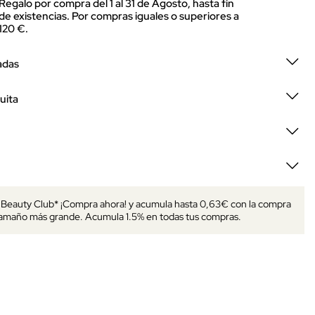
Regalo por compra del 1 al 31 de Agosto, hasta fin
de existencias. Por compras iguales o superiores a
120 €.
adas
uita
s Beauty Club* ¡Compra ahora! y acumula hasta 0,63€ con la compra
tamaño más grande. Acumula 1.5% en todas tus compras.