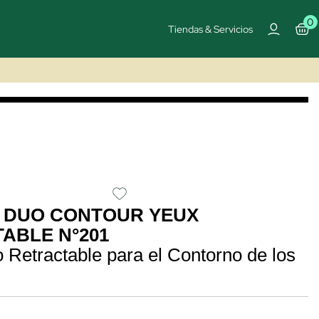
0
Tiendas & Servicios
 DUO CONTOUR YEUX
ABLE N°201
 Retractable para el Contorno de los