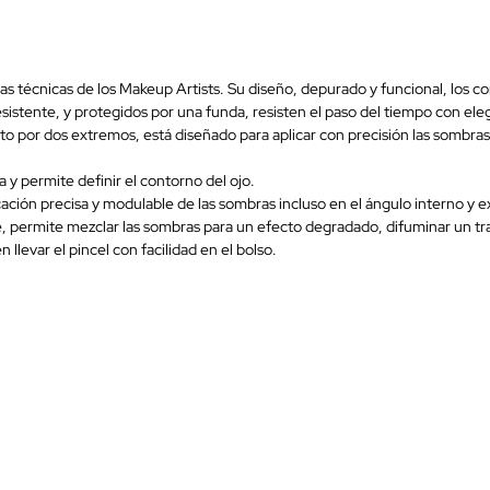
 técnicas de los Makeup Artists. Su diseño, depurado y funcional, los c
istente, y protegidos por una funda, resisten el paso del tiempo con ele
extremos, está diseñado para aplicar con precisión las sombras de o
y permite definir el contorno del ojo.
ción precisa y modulable de las sombras incluso en el ángulo interno y ext
 permite mezclar las sombras para un efecto degradado, difuminar un traz
levar el pincel con facilidad en el bolso.