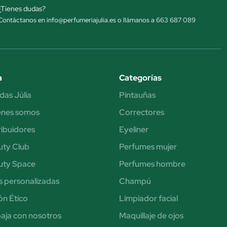
¿Tienes dudas?
Contáctanos en info@perfumeriajulia.es o llámanos a 663 687 089
a
Categorías
das Júlia
Pintauñas
énes somos
Correctores
ribuidores
Eyeliner
uty Club
Perfumes mujer
uty Space
Perfumes hombre
s personalizadas
Champú
n Ético
Limpiador facial
aja con nosotros
Maquillaje de ojos