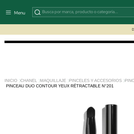
Menu
D
INICIO
CHANEL
MAQUILLAJE
PINCELES Y ACCESORIOS
PIN
PINCEAU DUO CONTOUR YEUX RÉTRACTABLE N°201