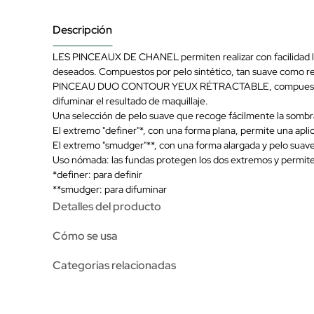
Descripción
LES PINCEAUX DE CHANEL permiten realizar con facilidad las
deseados. Compuestos por pelo sintético, tan suave como res
PINCEAU DUO CONTOUR YEUX RÉTRACTABLE, compuesto por dos 
difuminar el resultado de maquillaje.
Una selección de pelo suave que recoge fácilmente la sombra 
El extremo "definer"*, con una forma plana, permite una aplica
El extremo "smudger"**, con una forma alargada y pelo suave,
Uso nómada: las fundas protegen los dos extremos y permiten l
*definer: para definir
**smudger: para difuminar
Detalles del producto
Cómo se usa
Categorias relacionadas