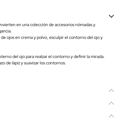
onvierten en una colección de accesorios nómadas y
gancia.
jos en crema y polvo, esculpir el contorno del ojo y
erno del ojo para realzar el contorno y definir la mirada.
o de lápiz y suavizar los contornos.