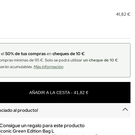
41,82 €
 el
50% de tus compras
en
cheques de 10 €
ompras mínimas de 95 €. Solo se podrá utilizar
un cheque de 10 €
serán acumulables.
Más información
AÑADIR A LA CESTA - 41,82 €
sociado al producto!
Consigue un regalo para este producto
Iconic Green Edition Bag L