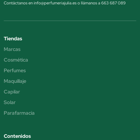
Contáctanos en info@perfumeriajulia.es o llámanos a 663 687 089
Tiendas
Marcas
Cosmética
Perfumes
Maquillaje
Capilar
Solar
Parafarmacia
Contenidos