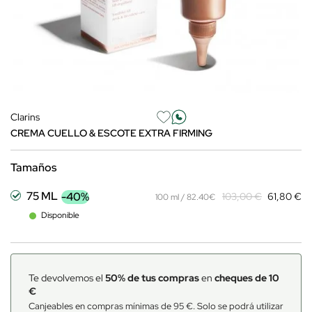
Clarins
CREMA CUELLO & ESCOTE EXTRA FIRMING
Tamaños
75 ML
-40%
103,00 €
61,80 €
100 ml / 82.40€
Disponible
Te devolvemos el
50% de tus compras
en
cheques de 10
€
Canjeables en compras mínimas de 95 €. Solo se podrá utilizar