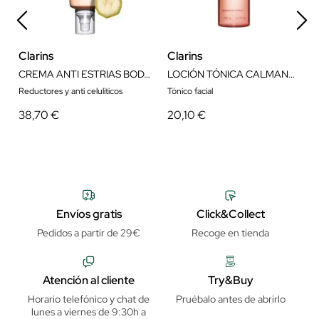
Clarins
Clarins
CREMA ANTI ESTRIAS BODY PARTNER
LOCIÓN TÓNICA CALMANTE
Reductores y anti celulíticos
Tónico facial
38,70 €
20,10 €
Envíos gratis
Click&Collect
Pedidos a partir de 29€
Recoge en tienda
Atención al cliente
Try&Buy
Horario telefónico y chat de
Pruébalo antes de abrirlo
lunes a viernes de 9:30h a