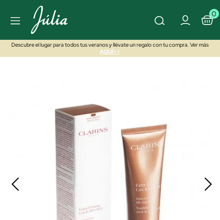
0
Descubre el lugar para todos tus veranos y llévate un regalo con tu compra. Ver más
AQUÍ>>