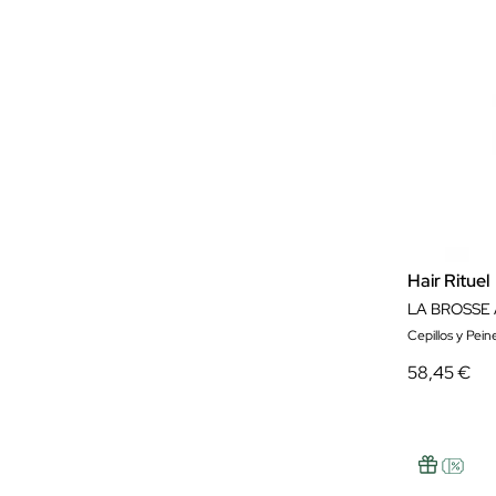
Hair Rituel
LA BROSSE 
Cepillos y Pein
58,45 €