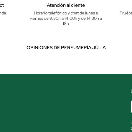
ct
Atención al cliente
nda
Horario telefónico y chat de lunes a
Pruéba
viernes de 9:30h a 14:00h y de 14:30h a
18h
OPINIONES DE PERFUMERÍA JÚLIA