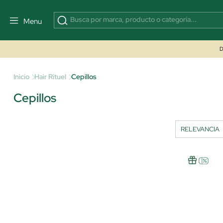
Menu
D
Inicio
Hair Rituel
Cepillos
Cepillos