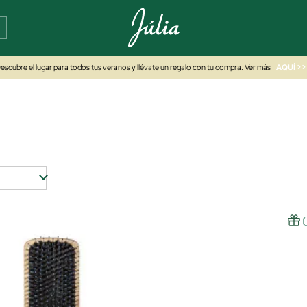
escubre el lugar para todos tus veranos y llévate un regalo con tu compra. Ver más
AQUÍ >>