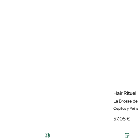
Hair Rituel
La Brosse d
Cepillos y Pein
57,05 €