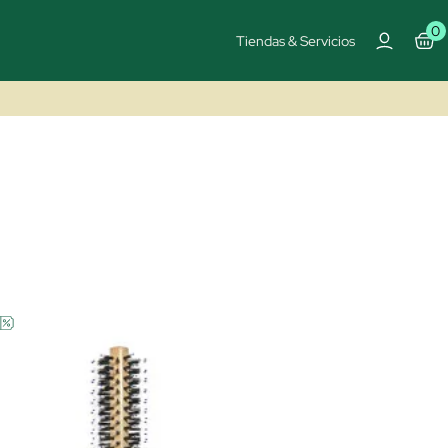
0
Tiendas & Servicios