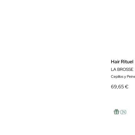
Hair Rituel
LA BROSSE
Cepillos y Pein
69,65 €