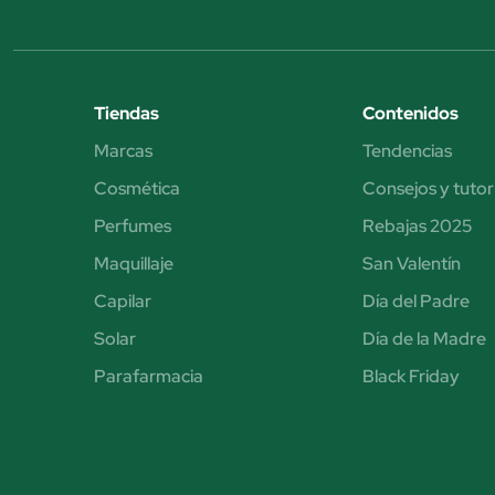
Tiendas
Contenidos
Marcas
Tendencias
Cosmética
Consejos y tutor
Perfumes
Rebajas 2025
Maquillaje
San Valentín
Capilar
Día del Padre
Solar
Día de la Madre
Parafarmacia
Black Friday