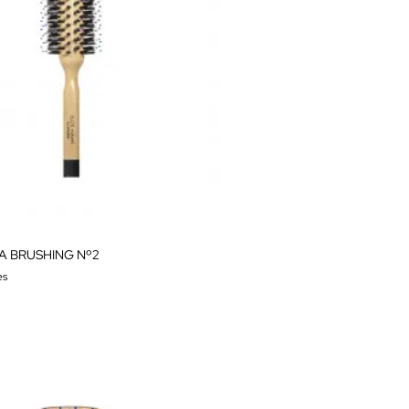
A BRUSHING Nº2
es