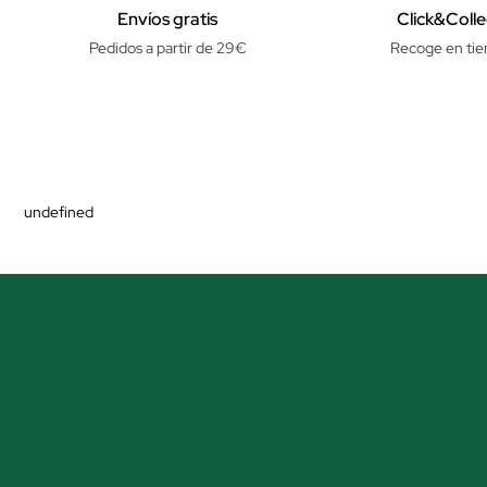
Envíos gratis
Click&Colle
Pedidos a partir de 29€
Recoge en tie
undefined