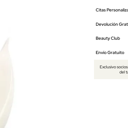
Citas Personaliz
Devolución Grat
Beauty Club
Envío Gratuito
Exclusivo socio
del 