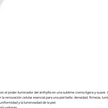
on el poder iluminador del anthyllis en una sublime crema ligera y suave. 
er la renovación celular esencial para una piel bella: densidad, firmeza, l
a uniformidad y la luminosidad de la piel.
stá radiante.