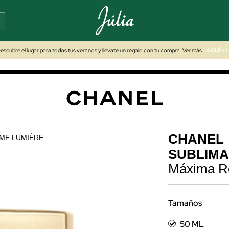
escubre el lugar para todos tus veranos y llévate un regalo con tu compra. Ver más
AQUÍ >>
CHANEL
ME LUMIÈRE
SUBLIMA
Máxima Re
Tamaños
50 ML