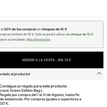
 el
50% de tus compras
en
cheques de 10 €
ompras mínimas de 95 €. Solo se podrá utilizar
un cheque de 10 €
serán acumulables.
Más información
AÑADIR A LA CESTA - 356,70 €
sociado al producto!
Consigue un regalo para este producto
Iconic Green Edition Bag L
Regalo por compra del 1 al 31 de Agosto, hasta fin
de existencias. Por compras iguales o superiores a
120 €.