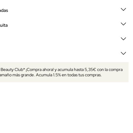
adas
uita
s Beauty Club* ¡Compra ahora! y acumula hasta 5,35€ con la compra
tamaño más grande. Acumula 1.5% en todas tus compras.