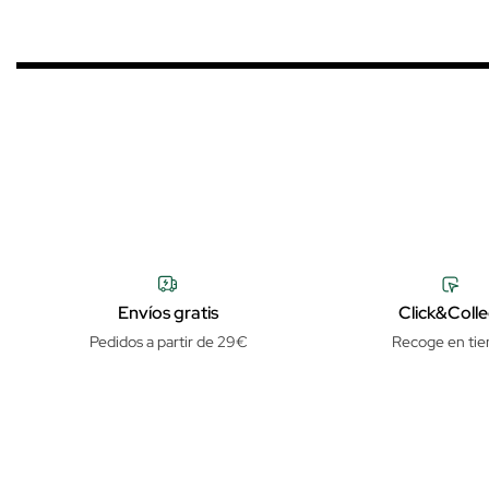
Envíos gratis
Click&Colle
Pedidos a partir de 29€
Recoge en tie