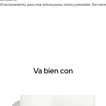
iFraccionamiento, para crear activos puros, únicos y preciados. Son neces
Va bien con