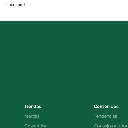
undefined
Tiendas
Contenidos
Marcas
Tendencias
Cosmética
Consejos y tutor