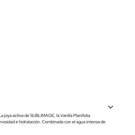
La joya activa de SUBLIMAGE, la Vanilla Planifolia
uminosidad e hidratación. Combinada con el agua intensa de