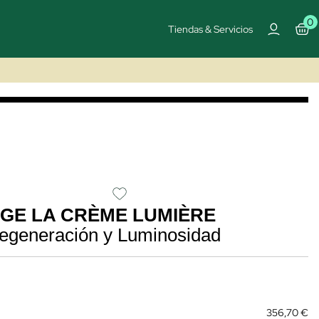
0
Tiendas & Servicios
GE LA CRÈME LUMIÈRE
generación y Luminosidad
356,70 €