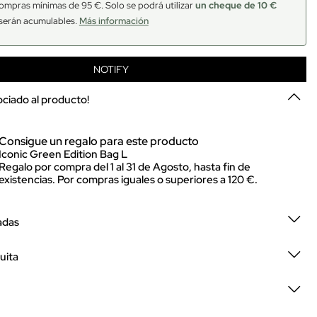
ompras mínimas de 95 €. Solo se podrá utilizar
un cheque de 10 €
serán acumulables.
Más información
NOTIFY
sociado al producto!
Consigue un regalo para este producto
Iconic Green Edition Bag L
Regalo por compra del 1 al 31 de Agosto, hasta fin de
existencias. Por compras iguales o superiores a 120 €.
adas
uita