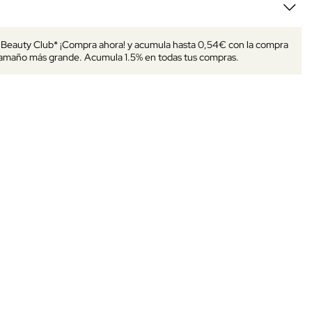
s Beauty Club* ¡Compra ahora! y acumula hasta 0,54€ con la compra
tamaño más grande. Acumula 1.5% en todas tus compras.