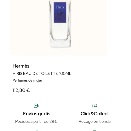
Hermès
HIRIS EAU DE TOILETTE 100ML
Perfumes de mujer
112,80 €
Envíos gratis
Click&Collect
Pedidos a partir de 29€
Recoge en tienda