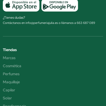
¿Tienes dudas?
Contáctanos en info@perfumeriajulia.es o llámanos a 663 687 089
Tiendas
Marcas
Cosmética
Perfumes
Maquillaje
Capilar
Solar