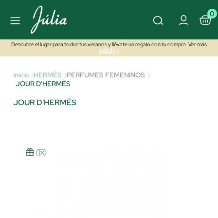
0
Descubre el lugar para todos tus veranos y llévate un regalo con tu compra. Ver más
AQUÍ>>
Inicio
HERMÈS
PERFUMES FEMENINOS
JOUR D'HERMÈS
JOUR D'HERMÈS