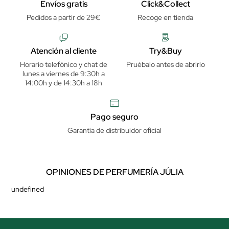
Envíos gratis
Click&Collect
Pedidos a partir de 29€
Recoge en tienda
Atención al cliente
Try&Buy
Horario telefónico y chat de
Pruébalo antes de abrirlo
lunes a viernes de 9:30h a
14:00h y de 14:30h a 18h
Pago seguro
Garantía de distribuidor oficial
OPINIONES DE PERFUMERÍA JÚLIA
undefined