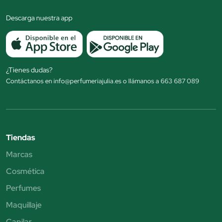
Descarga nuestra app
¿Tienes dudas?
Contáctanos en info@perfumeriajulia.es o llámanos a 663 687 089
Tiendas
Marcas
Cosmética
Perfumes
Maquillaje
Capilar