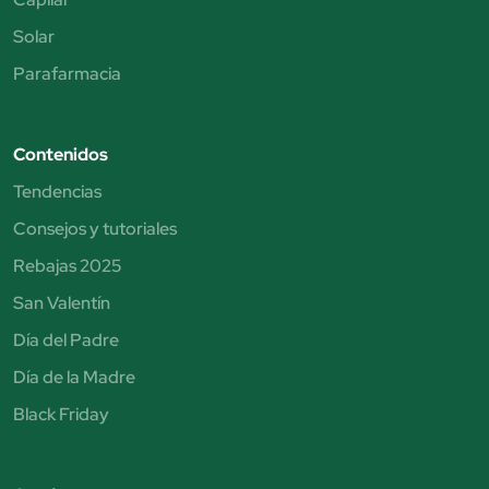
Solar
Parafarmacia
Contenidos
Tendencias
Consejos y tutoriales
Rebajas 2025
San Valentín
Día del Padre
Día de la Madre
Black Friday