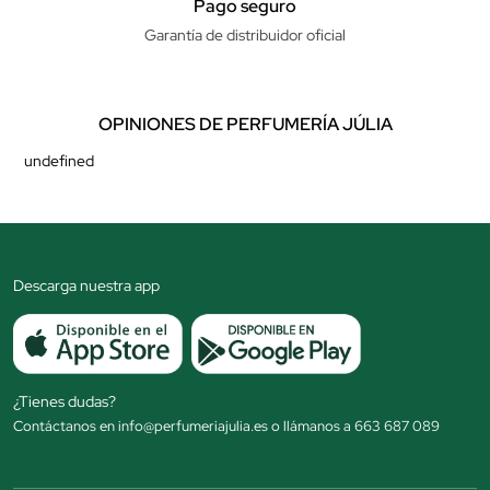
Pago seguro
Garantía de distribuidor oficial
OPINIONES DE PERFUMERÍA JÚLIA
undefined
Descarga nuestra app
¿Tienes dudas?
Contáctanos en info@perfumeriajulia.es o llámanos a 663 687 089