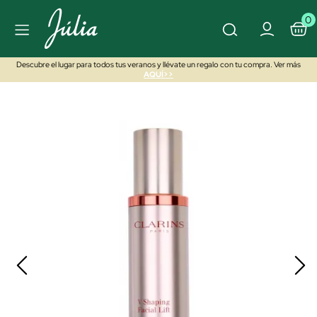
0
Descubre el lugar para todos tus veranos y llévate un regalo con tu compra. Ver más
AQUÍ>>