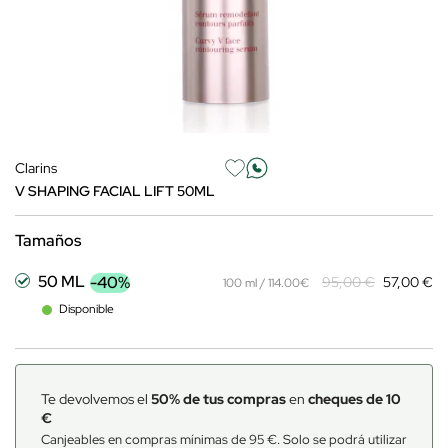
Clarins
V SHAPING FACIAL LIFT 50ML
Tamaños
50 ML
-40%
95,00 €
57,00 €
100 ml / 114.00€
Disponible
Te devolvemos el
50% de tus compras
en
cheques de 10
€
Canjeables en compras mínimas de 95 €. Solo se podrá utilizar