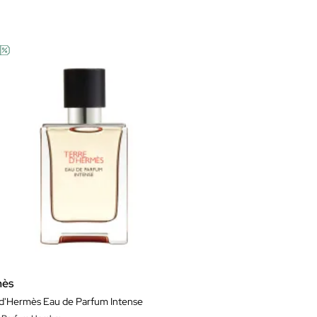
mès
 d'Hermès Eau de Parfum Intense