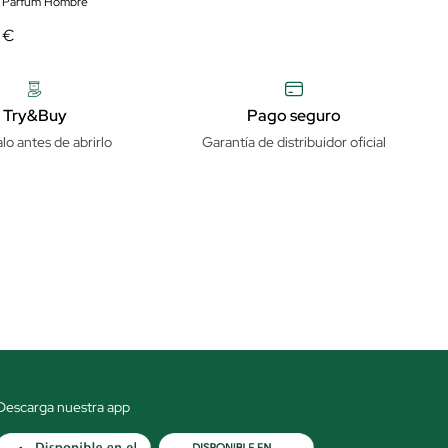
e Parfum Hombre
 €
Try&Buy
Pago seguro
lo antes de abrirlo
Garantía de distribuidor oficial
Descarga nuestra app