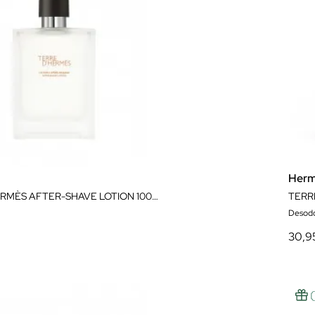
Her
TERRE D'HERMÈS AFTER-SHAVE LOTION 100ML
TERR
Desod
30,9