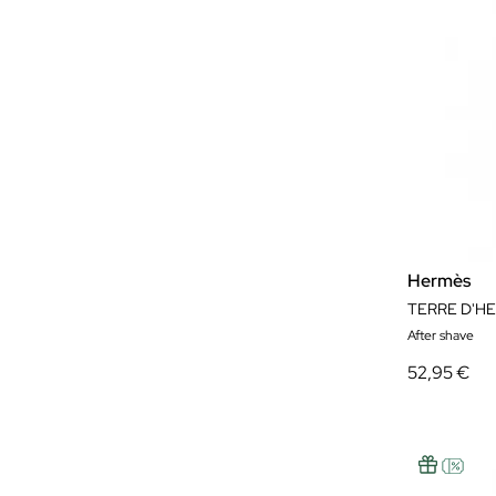
Hermès
After shave
52,95 €