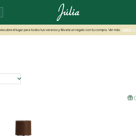
escubre el lugar para todos tus veranos y llévate un regalo con tu compra. Ver más
AQUÍ >>