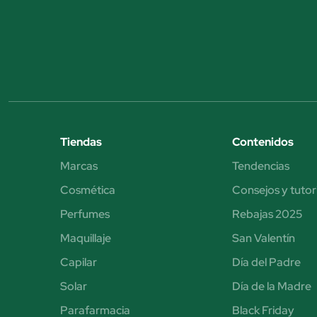
Tiendas
Contenidos
Marcas
Tendencias
Cosmética
Consejos y tutor
Perfumes
Rebajas 2025
Maquillaje
San Valentín
Capilar
Día del Padre
Solar
Día de la Madre
Parafarmacia
Black Friday