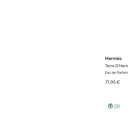
Hermès
Eau de Parfu
71,95 €