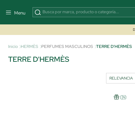
Menu
D
Inicio
HERMÈS
PERFUMES MASCULINOS
TERRE D'HERMÈS
TERRE D'HERMÈS