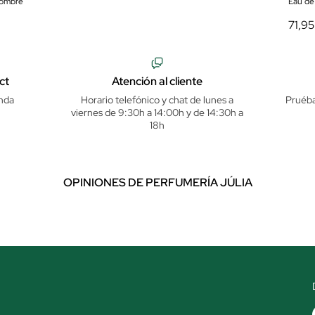
hombre
Eau d
71,95
ct
Atención al cliente
nda
Horario telefónico y chat de lunes a
Pruéba
viernes de 9:30h a 14:00h y de 14:30h a
18h
OPINIONES DE PERFUMERÍA JÚLIA