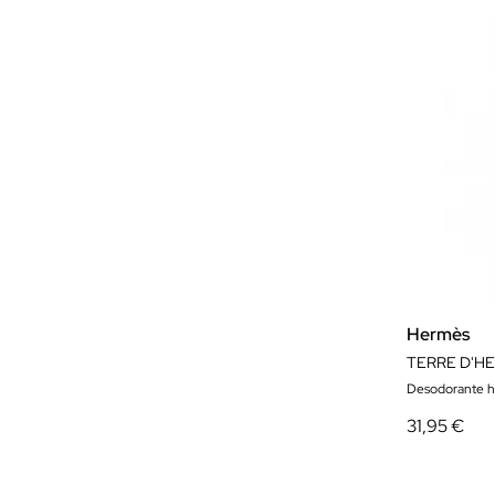
Hermès
TERRE D'H
Desodorante 
31,95 €