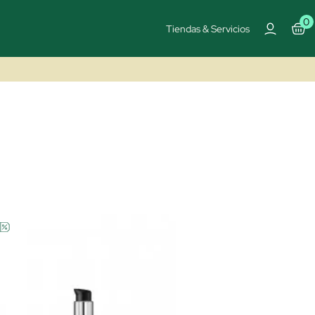
0
Tiendas & Servicios