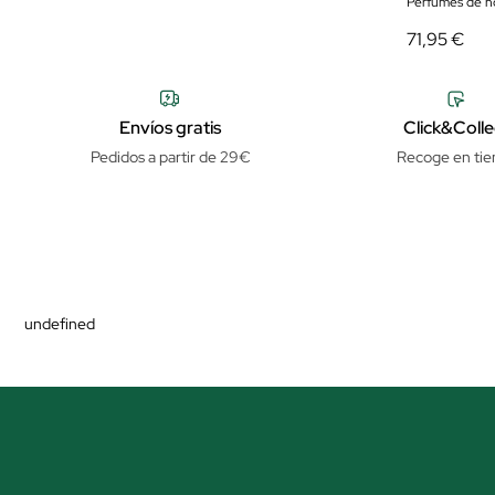
Perfumes de 
71,95 €
Envíos gratis
Click&Colle
Pedidos a partir de 29€
Recoge en tie
undefined