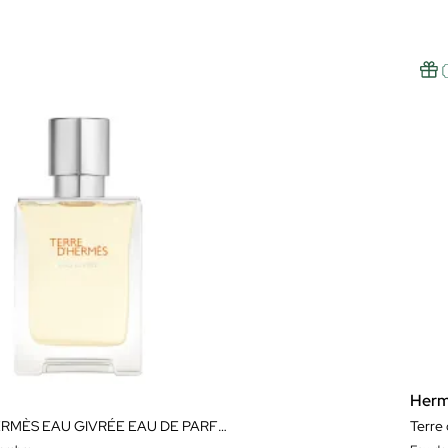
Her
TERRE D’HERMÈS EAU GIVRÉE EAU DE PARFUM
Terre