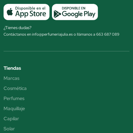
¿Tienes dudas?
Contáctanos en info@perfumeriajulia.es o llámanos a 663 687 089
Tiendas
Marcas
Cosmética
Perfumes
Maquillaje
Capilar
Solar