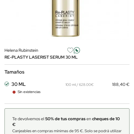
Helena Rubinstein
RE-PLASTY LASERIST SERUM 30 ML
Tamaños
30 ML
188,40 €
100 ml / 628.00€
Sin existencias
Te devolvemos el
50% de tus compras
en
cheques de 10
€
Canjeables en compras mínimas de 95 €. Solo se podrá utilizar