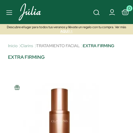
0
Descubre el lugar para todos tus veranos y llévate un regalo con tu compra. Ver más
AQUÍ>>
Inicio
Clarins
TRATAMIENTO FACIAL
EXTRA FIRMING
EXTRA FIRMING