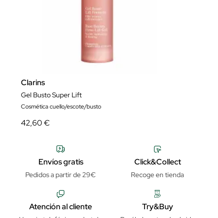
Clarins
Gel Busto Super Lift
Cosmética cuello/escote/busto
42,60 €
Envíos gratis
Click&Collect
Pedidos a partir de 29€
Recoge en tienda
Atención al cliente
Try&Buy