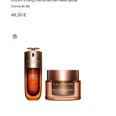
Extra-Firming Crema De Día Pieles Secas
Crema de día
48,30 €