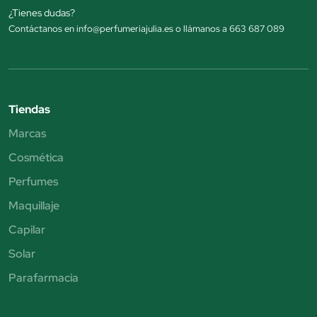
¿Tienes dudas?
Contáctanos en info@perfumeriajulia.es o llámanos a 663 687 089
Tiendas
Marcas
Cosmética
Perfumes
Maquillaje
Capilar
Solar
Parafarmacia