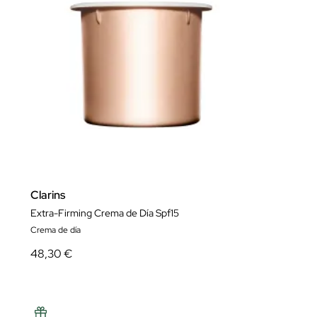
Clarins
Extra-Firming Crema de Día Spf15
Crema de día
48,30 €