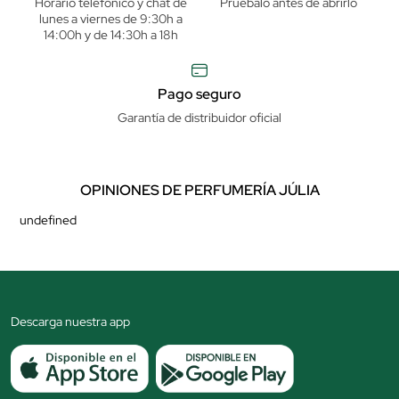
Horario telefónico y chat de
Pruébalo antes de abrirlo
lunes a viernes de 9:30h a
14:00h y de 14:30h a 18h
Pago seguro
Garantía de distribuidor oficial
OPINIONES DE PERFUMERÍA JÚLIA
undefined
Descarga nuestra app