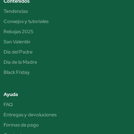
Contenidos
Tendencias
Consejos y tutoriales
Rebajas 2025
San Valentín
Día del Padre
Día de la Madre
Black Friday
Ayuda
FAQ
Entregas y devoluciones
Formas de pago