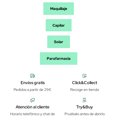
Maquillaje
Capilar
Solar
Parafarmacia
Envíos gratis
Click&Collect
Pedidos a partir de 29€
Recoge en tienda
Atención al cliente
Try&Buy
Horario telefónico y chat de
Pruébalo antes de abrirlo