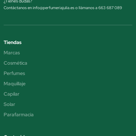
¿Tienes dudas?
Contáctanos en info@perfumeriajulia.es o llámanos a 663 687 089
Tiendas
Marcas
Cosmética
Perfumes
Maquillaje
Capilar
Solar
Parafarmacia