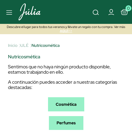
0
Descubre el lugar para todos tus veranos y llévate un regalo con tu compra. Ver más
AQUÍ>>
Inicio
ULÉ
Nutricosmética
Nutricosmética
Sentimos que no haya ningún producto disponible,
estamos trabajando en ello.
A continuación puedes acceder a nuestras categorías
destacadas:
Cosmética
Perfumes