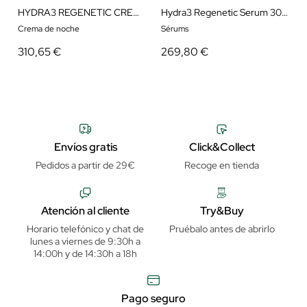
HYDRA3 REGENETIC CREAM 50ML
Hydra3 Regenetic Serum 30 ml
Crema de noche
Sérums
310,65 €
269,80 €
Envíos gratis
Click&Collect
Pedidos a partir de 29€
Recoge en tienda
Atención al cliente
Try&Buy
Horario telefónico y chat de
Pruébalo antes de abrirlo
lunes a viernes de 9:30h a
14:00h y de 14:30h a 18h
Pago seguro