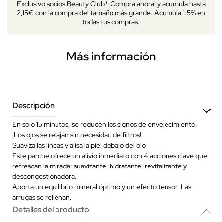
Exclusivo socios Beauty Club* ¡Compra ahora! y acumula hasta
2,15€ con la compra del tamaño más grande. Acumula 1.5% en
todas tus compras.
Más información
Descripción
En solo 15 minutos, se reducen los signos de envejecimiento.
¡Los ojos se relajan sin necesidad de filtros!
Suaviza las líneas y alisa la piel debajo del ojo
Este parche ofrece un alivio inmediato con 4 acciones clave que
refrescan la mirada: suavizante, hidratante, revitalizante y
descongestionadora.
Aporta un equilibrio mineral óptimo y un efecto tensor. Las
arrugas se rellenan.
Detalles del producto