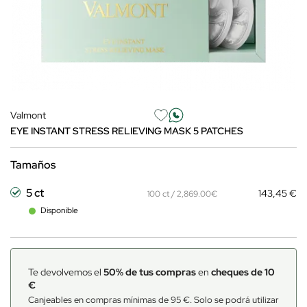
Valmont
EYE INSTANT STRESS RELIEVING MASK 5 PATCHES
Tamaños
5 ct
143,45 €
100 ct / 2,869.00€
Disponible
Te devolvemos el
50% de tus compras
en
cheques de 10
€
Canjeables en compras mínimas de 95 €. Solo se podrá utilizar