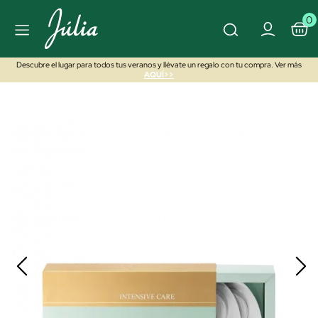
0
Descubre el lugar para todos tus veranos y llévate un regalo con tu compra. Ver más
AQUÍ>>