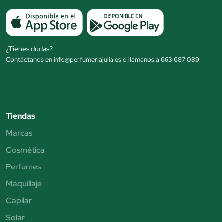
¿Tienes dudas?
Contáctanos en info@perfumeriajulia.es o llámanos a 663 687 089
Tiendas
Marcas
Cosmética
Perfumes
Maquillaje
Capilar
Solar