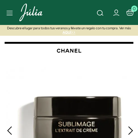
0
Descubre el lugar para todos tus veranos y llévate un regalo con tu compra. Ver más
AQUÍ>>