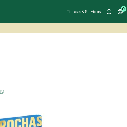
0
Tiendas & Servicios