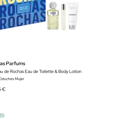
as Parfums
au de Rochas Eau de Toilette & Body Lotion
 Estuches Mujer
5 €