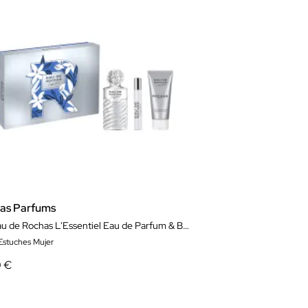
as Parfums
Set Eau de Rochas L'Essentiel Eau de Parfum & Body Lotion
 Estuches Mujer
0 €