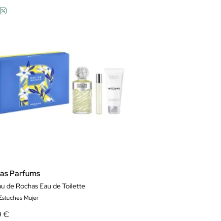
as Parfums
au de Rochas Eau de Toilette
 Estuches Mujer
9 €