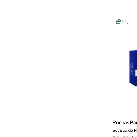
Rochas Pa
Set Eau de 