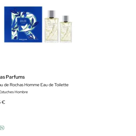
as Parfums
au de Rochas Homme Eau de Toilette
 Estuches Hombre
5 €