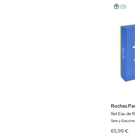
Rochas Pa
Set Eau de R
Sets y Estuche
65,99 €