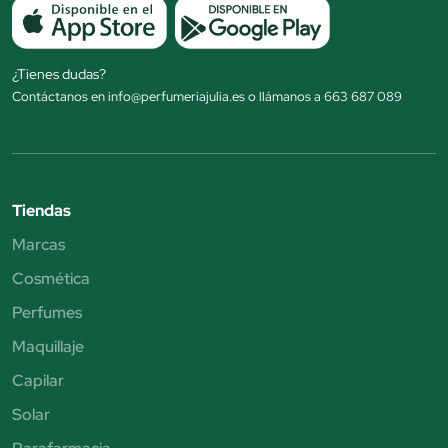
¿Tienes dudas?
Contáctanos en info@perfumeriajulia.es o llámanos a 663 687 089
Tiendas
Marcas
Cosmética
Perfumes
Maquillaje
Capilar
Solar