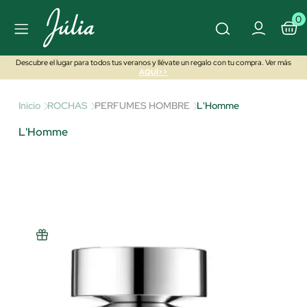
0
Descubre el lugar para todos tus veranos y llévate un regalo con tu compra. Ver más
AQUÍ>>
Inicio
ROCHAS
PERFUMES HOMBRE
L'Homme
L'Homme