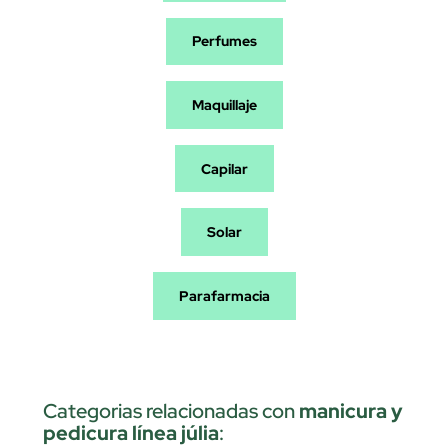
Perfumes
Maquillaje
Capilar
Solar
Parafarmacia
Categorias relacionadas con
manicura y
pedicura línea júlia
: