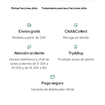
Pintau?as Línea Júlia
Tratamiento para las u?as Línea Júlia
Envíos gratis
Click&Collect
Pedidos a partir de 29€
Recoge en tienda
Atención al cliente
Try&Buy
Horario telefónico y chat de
Pruébalo antes de abrirlo
lunes a viernes de 9:30h a
14:00h y de 14:30h a 18h
Pago seguro
Garantía de distribuidor oficial