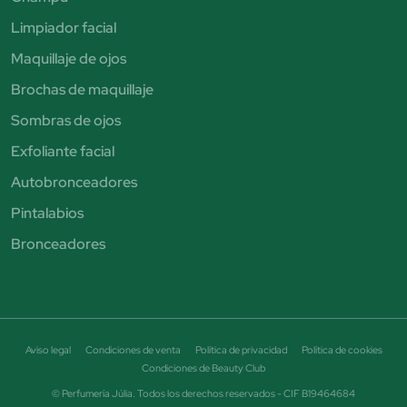
Limpiador facial
Maquillaje de ojos
Brochas de maquillaje
Sombras de ojos
Exfoliante facial
Autobronceadores
Pintalabios
Bronceadores
Aviso legal
Condiciones de venta
Política de privacidad
Política de cookies
Condiciones de Beauty Club
© Perfumería Júlia. Todos los derechos reservados - CIF B19464684