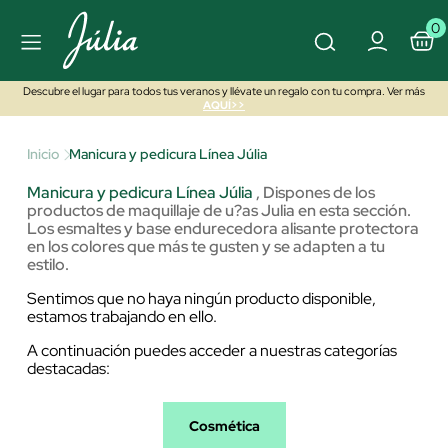
0
Descubre el lugar para todos tus veranos y llévate un regalo con tu compra. Ver más
AQUÍ>>
Inicio
Manicura y pedicura Línea Júlia
Manicura y pedicura Línea Júlia
, Dispones de los
productos de maquillaje de u?as Julia en esta sección.
Los esmaltes y base endurecedora alisante protectora
en los colores que más te gusten y se adapten a tu
estilo.
Sentimos que no haya ningún producto disponible,
estamos trabajando en ello.
A continuación puedes acceder a nuestras categorías
destacadas:
Cosmética