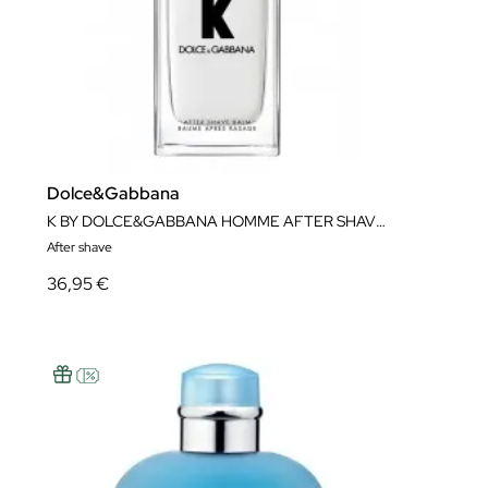
Dolce&Gabbana
K BY DOLCE&GABBANA HOMME AFTER SHAVE BALM 100ML
After shave
36,95 €