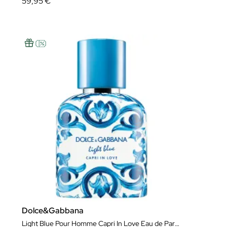
59,95 €
Dolce&Gabbana
Light Blue Pour Homme Capri In Love Eau de Parfum Edición Limitada