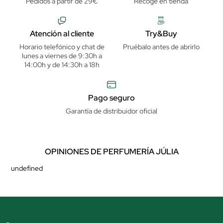
Pedidos a partir de 29€
Recoge en tienda
Atención al cliente
Try&Buy
Horario telefónico y chat de
Pruébalo antes de abrirlo
lunes a viernes de 9:30h a
14:00h y de 14:30h a 18h
Pago seguro
Garantía de distribuidor oficial
OPINIONES DE PERFUMERÍA JÚLIA
undefined