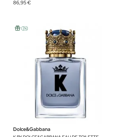
86,95 €
Dolce&Gabbana