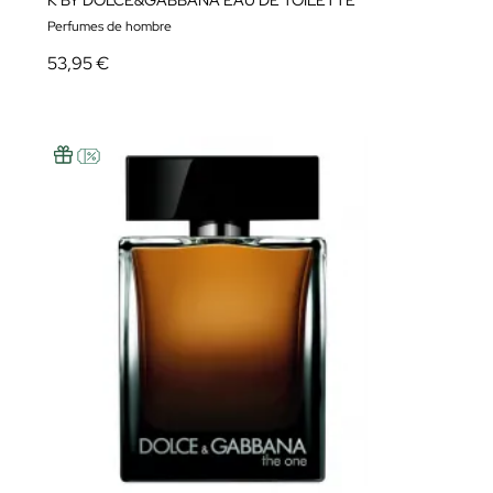
K BY DOLCE&GABBANA EAU DE TOILETTE
Perfumes de hombre
53,95 €