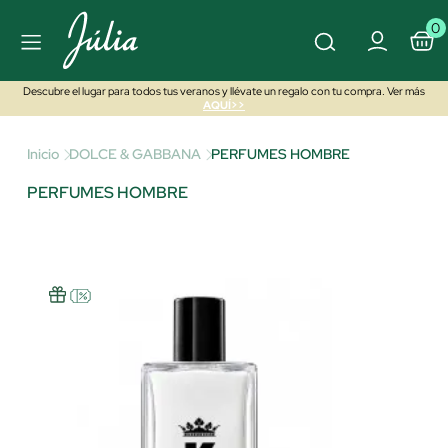
0
Descubre el lugar para todos tus veranos y llévate un regalo con tu compra. Ver más
AQUÍ>>
Inicio
DOLCE & GABBANA
PERFUMES HOMBRE
PERFUMES HOMBRE