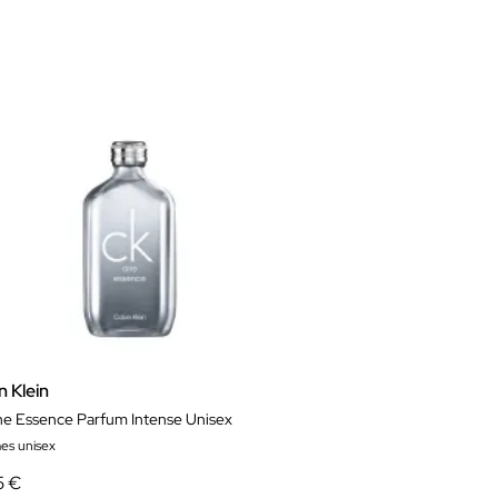
n Klein
e Essence Parfum Intense Unisex
es unisex
5 €