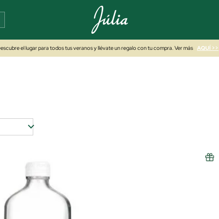
escubre el lugar para todos tus veranos y llévate un regalo con tu compra. Ver más
AQUÍ >>