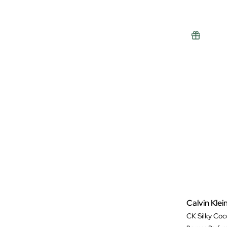
Calvin Klei