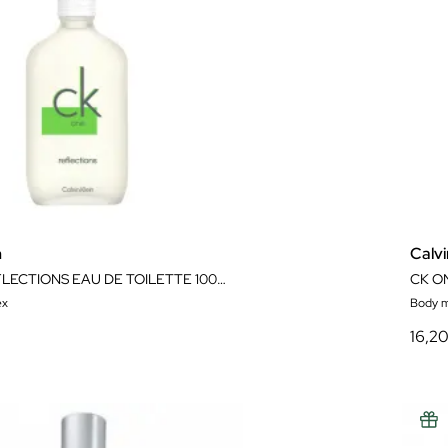
n
Calvi
CK ONE REFLECTIONS EAU DE TOILETTE 100ML EDICIÓN LIMITADA
CK O
ex
Body m
16,2