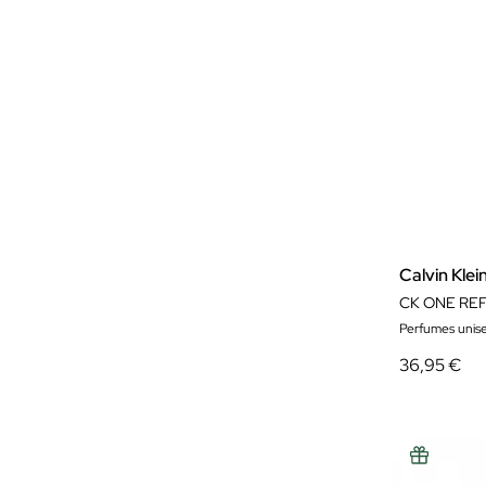
Calvin Klei
Perfumes unis
36,95 €