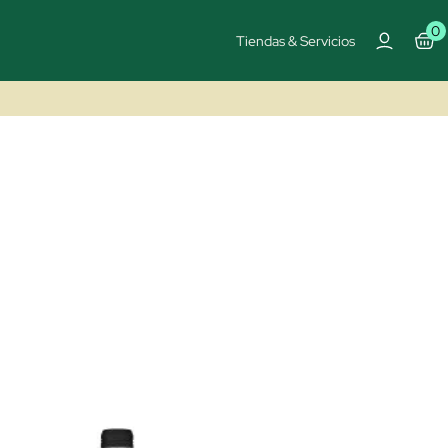
0
Tiendas & Servicios