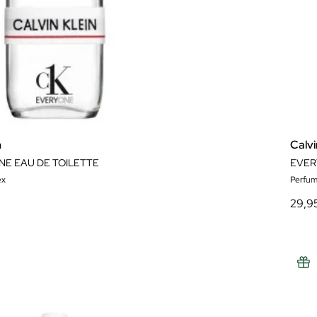
n
Calvi
NE EAU DE TOILETTE
EVER
ex
Perfum
29,9