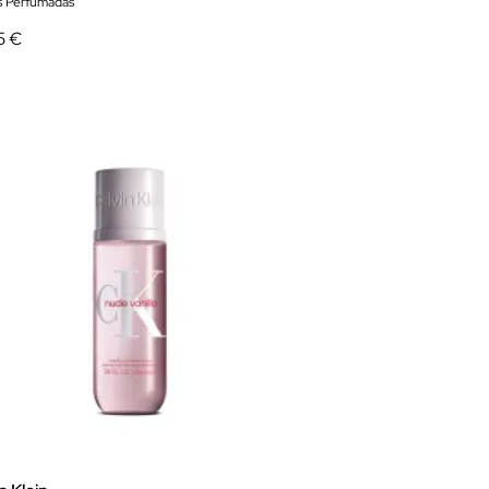
 Perfumadas
5 €