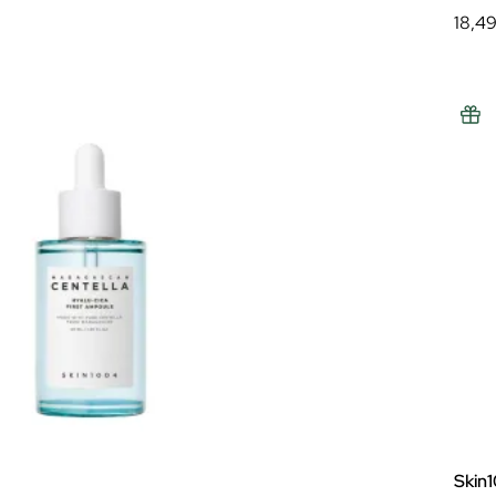
18,4
Skin