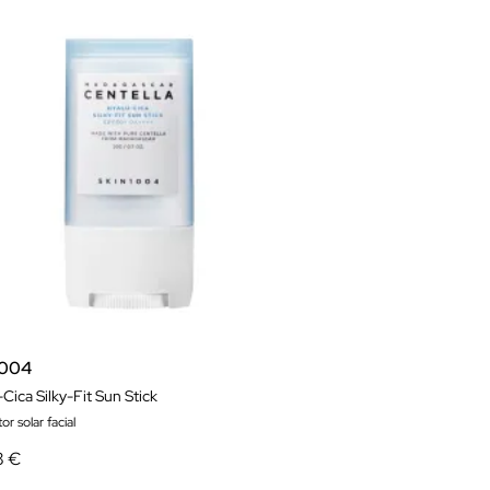
1004
Cica Silky-Fit Sun Stick
or solar facial
8 €