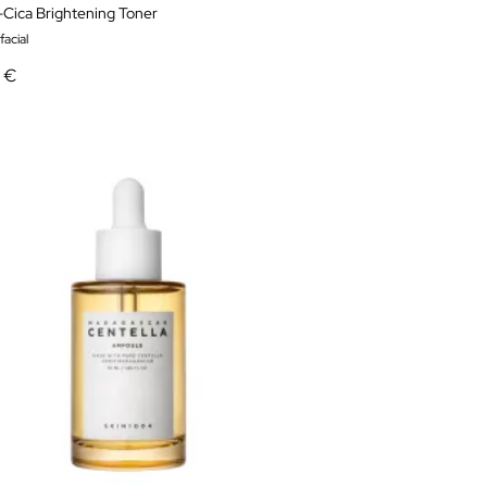
-Cica Brightening Toner
facial
5 €