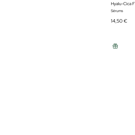
Hyalu-Cica F
Sérums
14,50 €