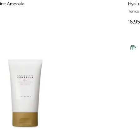
irst Ampoule
Hyalu
Tónico 
16,9