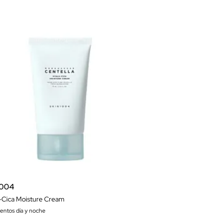
1004
-Cica Moisture Cream
ientos día y noche