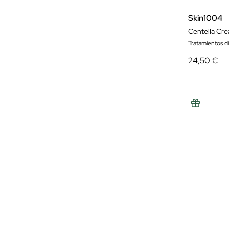
Skin1004
Centella Cr
Tratamientos d
24,50 €