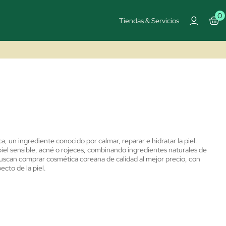
0
Tiendas & Servicios
 un ingrediente conocido por calmar, reparar e hidratar la piel.
piel sensible, acné o rojeces, combinando ingredientes naturales de
buscan comprar cosmética coreana de calidad al mejor precio, con
ecto de la piel.