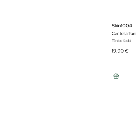
Skin1004
Centella Ton
Tónico facial
19,90 €