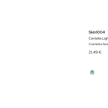
Skin1004
Centella Ligh
Cosmética facia
21,49 €