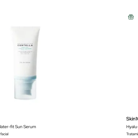
Skin
ater-fit Sun Serum
Hyalu
facial
Tratam