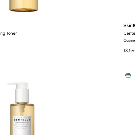
Skin
ing Toner
Cente
Cosméti
13,59