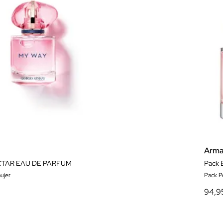
Arma
CTAR EAU DE PARFUM
ujer
Pack P
94,9