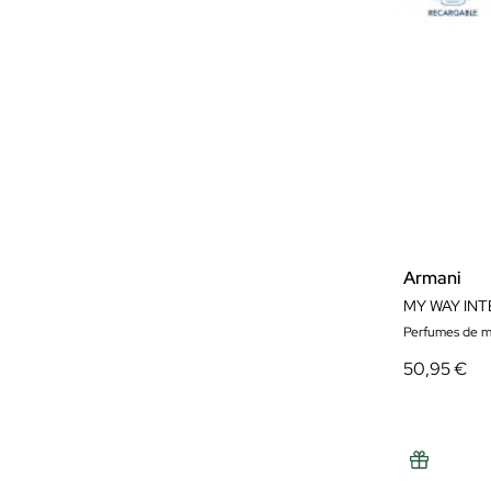
Armani
MY WAY IN
Perfumes de m
50,95 €