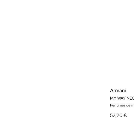
Armani
MY WAY NE
Perfumes de m
52,20 €