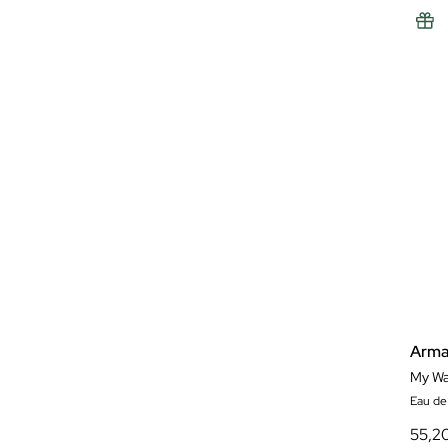
Arma
My Wa
Eau de
55,2