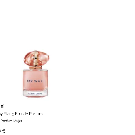
ni
y Ylang Eau de Parfum
 Parfum Mujer
0 €