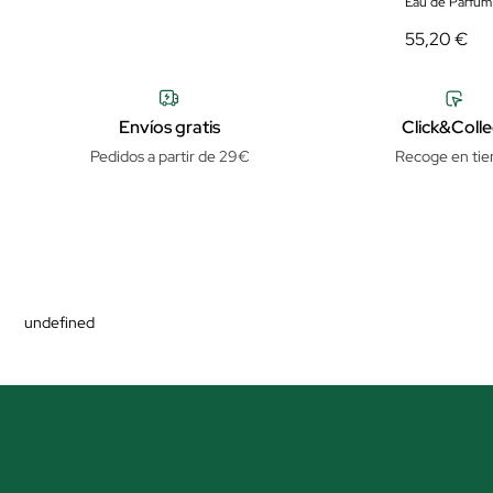
Eau de Parfum
55,20 €
Envíos gratis
Click&Colle
Pedidos a partir de 29€
Recoge en tie
undefined