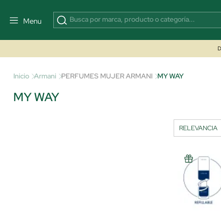
Menu
D
Inicio
Armani
PERFUMES MUJER ARMANI
MY WAY
MY WAY