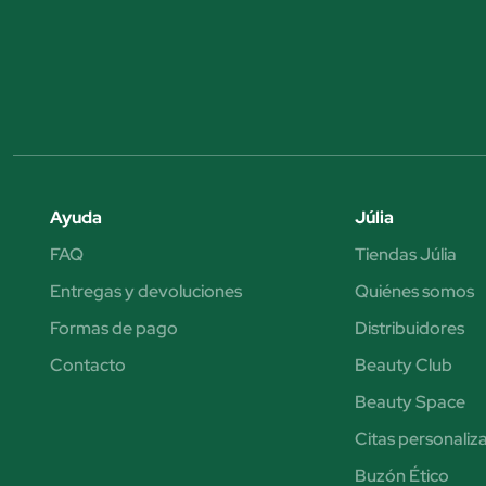
Ayuda
Júlia
FAQ
Tiendas Júlia
Entregas y devoluciones
Quiénes somos
Formas de pago
Distribuidores
Contacto
Beauty Club
Beauty Space
Citas personaliz
Buzón Ético