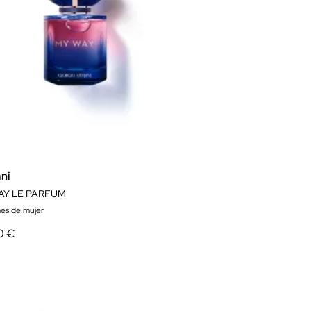
ni
AY LE PARFUM
es de mujer
0 €