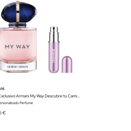
ni
Pack Exclusivo Armani My Way Descubre tu Camino
ersonalizado Perfume
5 €