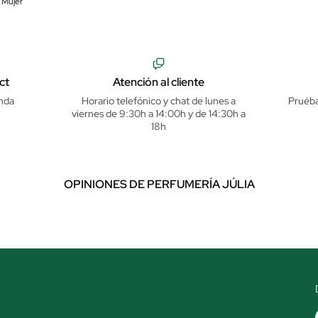
 Mujer
ct
Atención al cliente
nda
Horario telefónico y chat de lunes a
Pruéba
viernes de 9:30h a 14:00h y de 14:30h a
18h
OPINIONES DE PERFUMERÍA JÚLIA