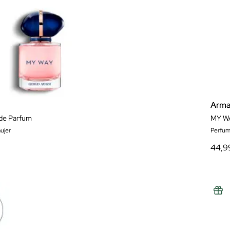
Arma
de Parfum
ujer
Perfum
44,9