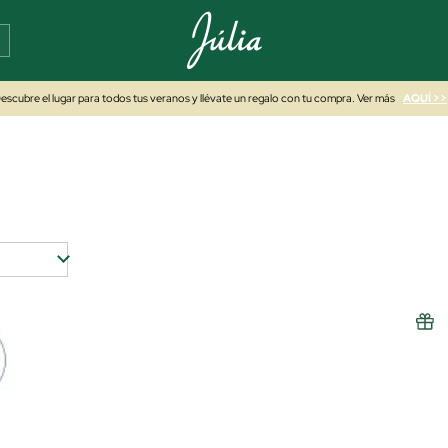
escubre el lugar para todos tus veranos y llévate un regalo con tu compra. Ver más
AQUÍ >>