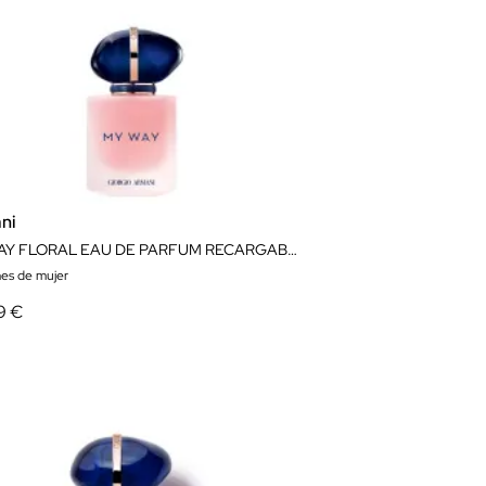
ni
MY WAY FLORAL EAU DE PARFUM RECARGABLE
es de mujer
9 €