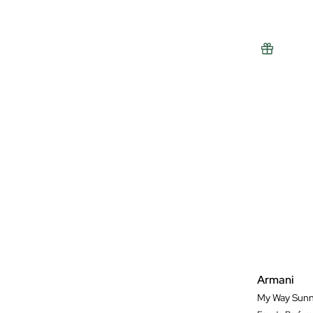
Armani
My Way Sunny