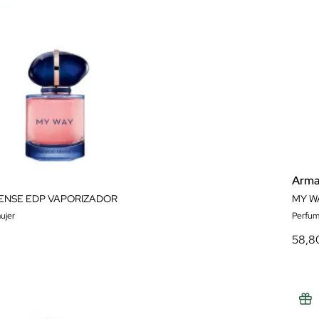
Arma
TENSE EDP VAPORIZADOR
MY W
ujer
Perfum
58,8