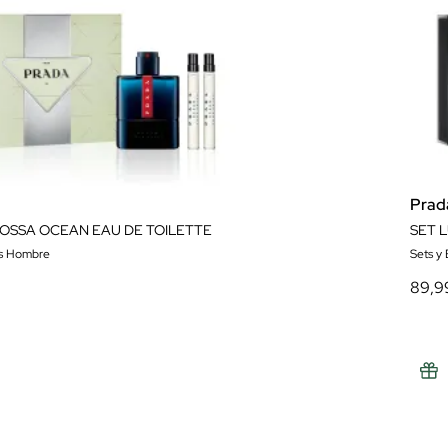
Prad
ROSSA OCEAN EAU DE TOILETTE
SET 
es Hombre
Sets y
89,9