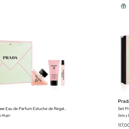
Prad
Prada Paradoxe Eau de Parfum Estuche de Regalo para Mujer
Set Pr
s Mujer
Sets y
117,0