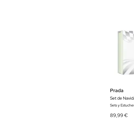
Prada
Set de Navi
Sets y Estuch
89,99 €