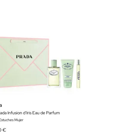
a
ada Infusion d'Iris Eau de Parfum
 Estuches Mujer
0 €