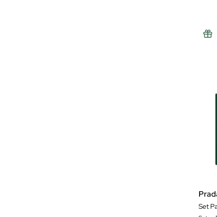
Prad
Set P