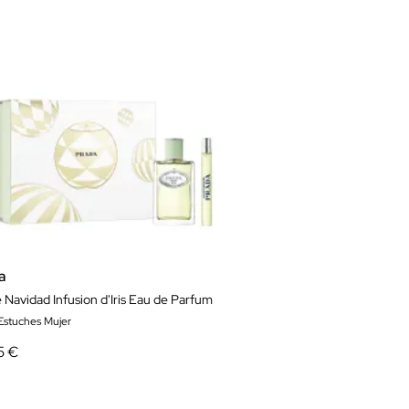
a
 Navidad Infusion d'Iris Eau de Parfum
 Estuches Mujer
5 €