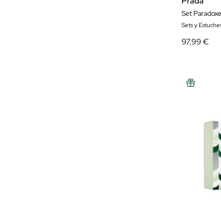
Prada
Set Paradox
Sets y Estuche
97,99 €