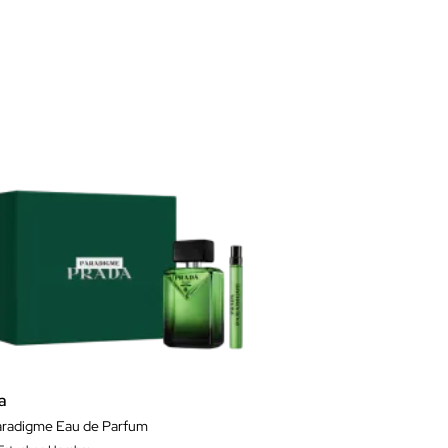
a
aradigme Eau de Parfum