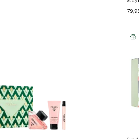
Sets y
79,9