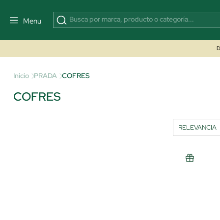
Menu
D
Inicio
PRADA
COFRES
COFRES