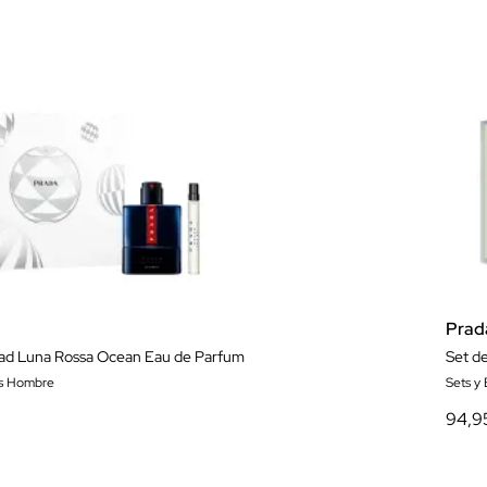
Prad
dad Luna Rossa Ocean Eau de Parfum
Set de
es Hombre
Sets y
94,9