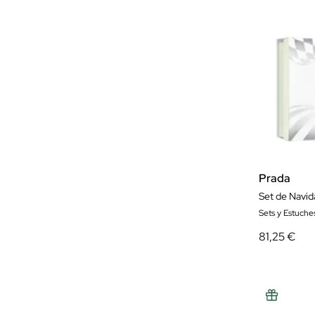
Prada
Set de Navid
Sets y Estuch
81,25 €