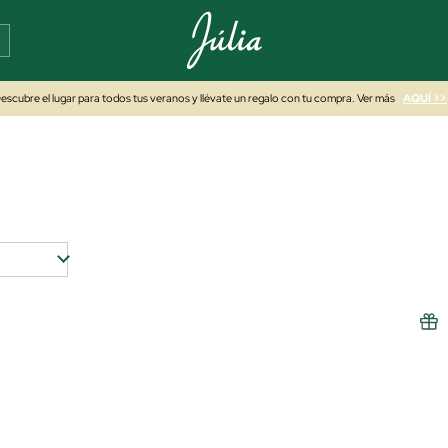
escubre el lugar para todos tus veranos y llévate un regalo con tu compra. Ver más
AQUÍ >>