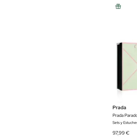
Prada
Sets y Estuche
97,99 €