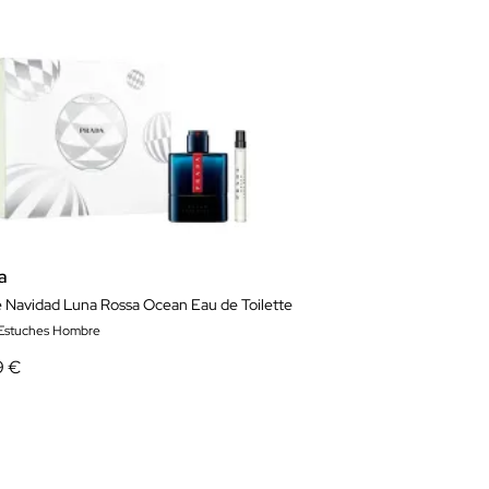
a
e Navidad Luna Rossa Ocean Eau de Toilette
 Estuches Hombre
9 €