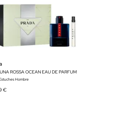
a
LUNA ROSSA OCEAN EAU DE PARFUM
 Estuches Hombre
9 €