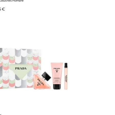
 Estuches Hombre
5 €