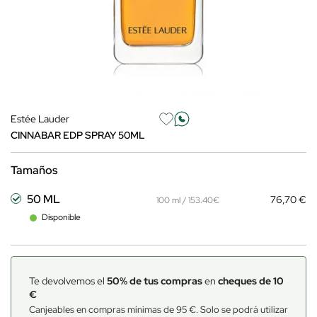
Estée Lauder
CINNABAR EDP SPRAY 50ML
Tamaños
50 ML
76,70 €
100 ml / 153.40€
Disponible
Te devolvemos el
50% de tus compras
en
cheques de 10
€
Canjeables en compras mínimas de 95 €. Solo se podrá utilizar