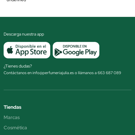
Descarga nuestra app
¿Tienes dudas?
Contáctanos en info@perfumeriajulia.es o llámanos a 663 687 089
Tiendas
Marcas
Cosmética