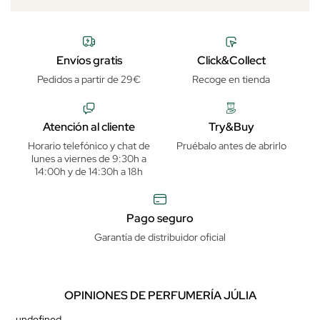
Envíos gratis
Click&Collect
Pedidos a partir de 29€
Recoge en tienda
Atención al cliente
Try&Buy
Horario telefónico y chat de
Pruébalo antes de abrirlo
lunes a viernes de 9:30h a
14:00h y de 14:30h a 18h
Pago seguro
Garantía de distribuidor oficial
OPINIONES DE PERFUMERÍA JÚLIA
undefined