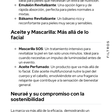
ideal para pieles que necesitan un extra de nutrición.
Emulsión Revitalizante
: Una opción ligera y de
rápida absorción, perfecta para pieles normales a
mixtas.
Bálsamo Revitalizante
: Un bálsamo rico y
reconfortante para pieles muy secas y sensibles.
Aceite y Mascarilla: Más allá de lo
facial
FILTROS
Mascarilla SOS
: Un tratamiento intensivo para
revitalizar la piel en tan solo unos minutos. Ideal para
cuando necesitas un impulso de luminosidad antes de
un evento.
Aceite Perfumado
: Un producto que va más allá de
lo facial. Este aceite multifuncional nutre la piel del
cuerpo y el cabello, envolviéndote en una fragancia
relajante que contribuye a la sensación de bienestar
general.
Neuraé y su compromiso con la
sostenibilidad
La marca va más allá de la eficacia, demostrando un