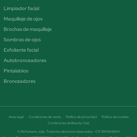
Limpiador facial
Maquillaje de ojos
Brochas de maquillaje
Sombras de ojos
Exfoliante facial
Autobronceadores
Pintalabios
Bronceadores
Aviso legal
Condiciones de venta
Política de privacidad
Política de cookies
Condiciones de Beauty Club
© Perfumería Júlia. Todos los derechos reservados - CIF B19464684