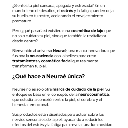
¿Sientes tu piel cansada, apagada y estresada? En un
mundo lleno de desafíos, el
estrés
y la fatiga pueden dejar
su huella en tu rostro, acelerando el envejecimiento
prematuro.
Pero ¿qué pasaría si existiera una c
osmética de lujo
que
no solo cuidara tu piel, sino que también la revitalizara
desde dentro?
Bienvenido al universo
Neuraé
, una marca innovadora que
fusiona la
neurociencia
con la belleza para crear
tratamientos
y
cosmética facial
que realmente
transforman tu piel.
¿Qué hace a Neuraé única?
Neuraé no es solo otra
marca de cuidado de la piel
. Su
enfoque se basa en el concepto de la
neurocosmética
,
que estudia la conexión entre la piel, el cerebro y el
bienestar emocional.
Sus productos están diseñados para actuar sobre los
nervios sensoriales de la piel, ayudando a reducir los
efectos del estrés y la fatiga para revelar una luminosidad