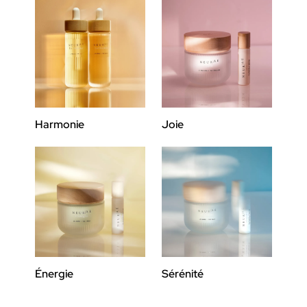
Harmonie
Joie
Énergie
Sérénité