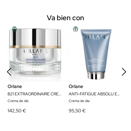
Va bien con
Orlane
Orlane
B21 EXTRAORDINAIRE CREAM 50ML
ANTI-FATIGUE ABSOLU EMULSION DETOX 50 ML
Crema de día
Crema de día
142,50 €
95,50 €