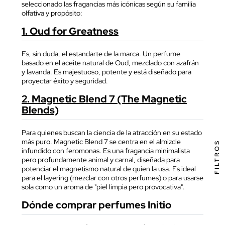
seleccionado las fragancias más icónicas según su familia
olfativa y propósito:
1.
Oud for Greatness
Es, sin duda, el estandarte de la marca. Un perfume
basado en el aceite natural de Oud, mezclado con azafrán
y lavanda. Es majestuoso, potente y está diseñado para
proyectar éxito y seguridad.
2.
Magnetic Blend 7 (The Magnetic
Blends)
Para quienes buscan la ciencia de la atracción en su estado
más puro. Magnetic Blend 7 se centra en el almizcle
FILTROS
infundido con feromonas. Es una fragancia minimalista
pero profundamente animal y carnal, diseñada para
potenciar el magnetismo natural de quien la usa. Es ideal
para el layering (mezclar con otros perfumes) o para usarse
sola como un aroma de "piel limpia pero provocativa".
Dónde comprar perfumes Initio