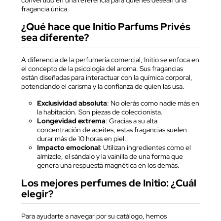
convertido en una referencia para quienes desean una
fragancia única.
¿Qué hace que Initio Parfums Privés
sea diferente?
A diferencia de la perfumería comercial, Initio se enfoca en
el concepto de la psicología del aroma. Sus fragancias
están diseñadas para interactuar con la química corporal,
potenciando el carisma y la confianza de quien las usa.
Exclusividad absoluta
: No olerás como nadie más en
la habitación. Son piezas de coleccionista.
Longevidad extrema
: Gracias a su alta
concentración de aceites, estas fragancias suelen
durar más de 10 horas en piel.
Impacto emocional
: Utilizan ingredientes como el
almizcle, el sándalo y la vainilla de una forma que
genera una respuesta magnética en los demás.
Los mejores perfumes de Initio: ¿Cuál
elegir?
Para ayudarte a navegar por su catálogo, hemos