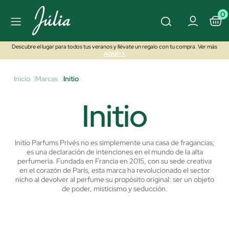
0
Descubre el lugar para todos tus veranos y llévate un regalo con tu compra. Ver más
AQUÍ>>
Inicio
Marcas
Initio
Initio
Initio Parfums Privés no es simplemente una casa de fragancias;
es una declaración de intenciones en el mundo de la alta
perfumería. Fundada en Francia en 2015, con su sede creativa
en el corazón de París, esta marca ha revolucionado el sector
nicho al devolver al perfume su propósito original: ser un objeto
de poder, misticismo y seducción.