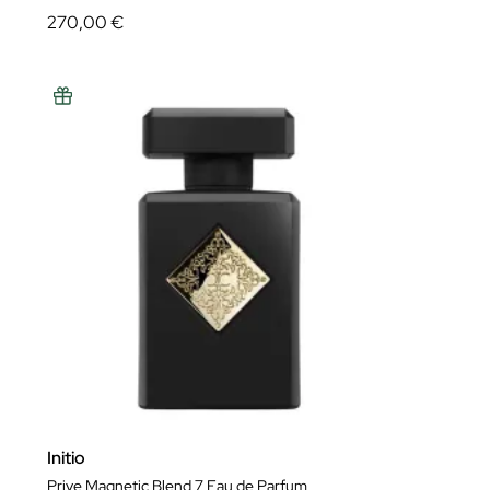
270,00 €
Initio
Prive Magnetic Blend 7 Eau de Parfum