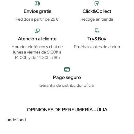
Envíos gratis
Click&Collect
Pedidos a partir de 29€
Recoge en tienda
Atención al cliente
Try&Buy
Horario telefónico y chat de
Pruébalo antes de abrirlo
lunes a viernes de 9:30h a
14:00h y de 14:30h a 18h
Pago seguro
Garantía de distribuidor oficial
OPINIONES DE PERFUMERÍA JÚLIA
undefined