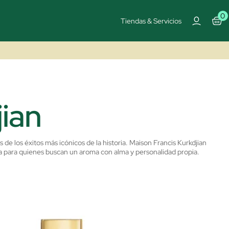
0
Tiendas & Servicios
jian
de los éxitos más icónicos de la historia. Maison Francis Kurkdjian
ica para quienes buscan un aroma con alma y personalidad propia.