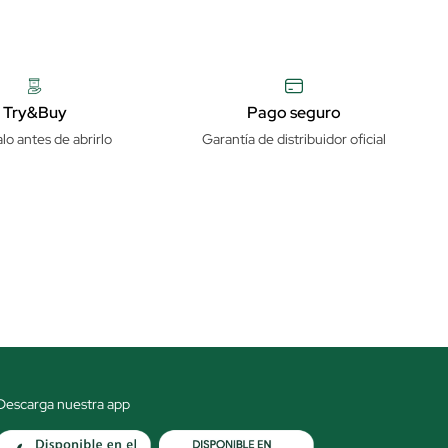
Try&Buy
Pago seguro
lo antes de abrirlo
Garantía de distribuidor oficial
Descarga nuestra app