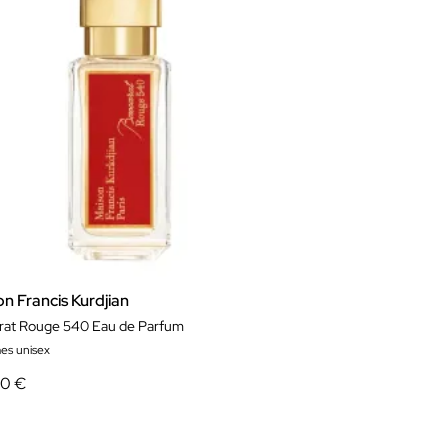
n Francis Kurdjian
rat Rouge 540 Eau de Parfum
es unisex
00 €