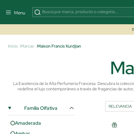
Menu
D
Inicio
Marcas
Maison Francis Kurdjian
Mai
La Excelencia de la Alta Perfumería Francesa. Descubra la colecció
redefine el lujo contemporáneo a través de fragancias de autor,
Familia Olfativa
Amaderada
Ambar