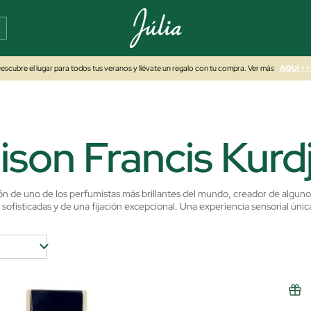
escubre el lugar para todos tus veranos y llévate un regalo con tu compra. Ver más
AQUÍ >>
son Francis Kurd
n de uno de los perfumistas más brillantes del mundo, creador de algunos 
 sofisticadas y de una fijación excepcional. Una experiencia sensorial ún