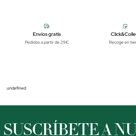
Envíos gratis
Click&Colle
Pedidos a partir de 29€
Recoge en tie
undefined
SUSCRÍBETE A N