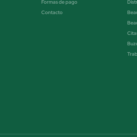
Formas de pago
Dist
Contacto
Bea
Bea
Cita
Buzó
Trab