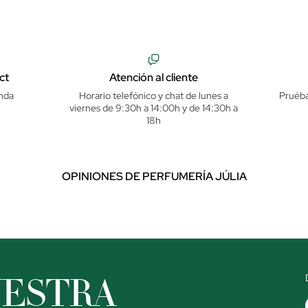
ct
Atención al cliente
nda
Horario telefónico y chat de lunes a
Pruéba
viernes de 9:30h a 14:00h y de 14:30h a
18h
OPINIONES DE PERFUMERÍA JÚLIA
UESTRA