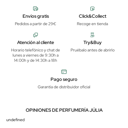
Envíos gratis
Click&Collect
Pedidos a partir de 29€
Recoge en tienda
Atención al cliente
Try&Buy
Horario telefónico y chat de
Pruébalo antes de abrirlo
lunes a viernes de 9:30h a
14:00h y de 14:30h a 18h
Pago seguro
Garantía de distribuidor oficial
OPINIONES DE PERFUMERÍA JÚLIA
undefined