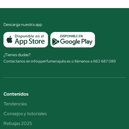
Descarga nuestra app
¿Tienes dudas?
Contáctanos en info@perfumeriajulia.es o llámanos a 663 687 089
Contenidos
Tendencias
Consejos y tutoriales
Rebajas 2025