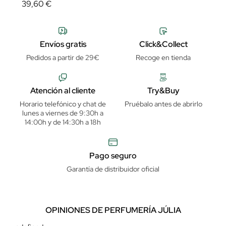
39,60 €
Envíos gratis
Click&Collect
Pedidos a partir de 29€
Recoge en tienda
Atención al cliente
Try&Buy
Horario telefónico y chat de
Pruébalo antes de abrirlo
lunes a viernes de 9:30h a
14:00h y de 14:30h a 18h
Pago seguro
Garantía de distribuidor oficial
OPINIONES DE PERFUMERÍA JÚLIA