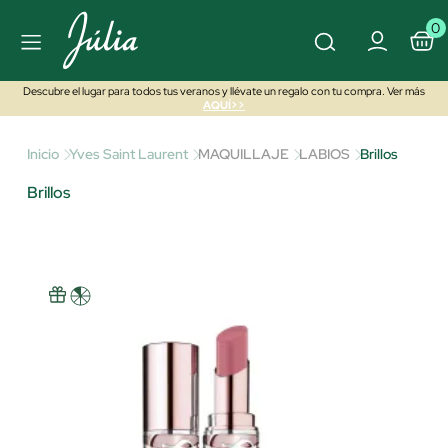
0
Descubre el lugar para todos tus veranos y llévate un regalo con tu compra. Ver más
AQUÍ>>
Inicio
Yves Saint Laurent
MAQUILLAJE
LABIOS
Brillos
Brillos