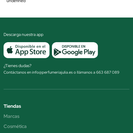
undefined
Descarga nuestra app
¿Tienes dudas?
Contáctanos en info@perfumeriajulia.es o llámanos a 663 687 089
Tiendas
Marcas
Cosmética