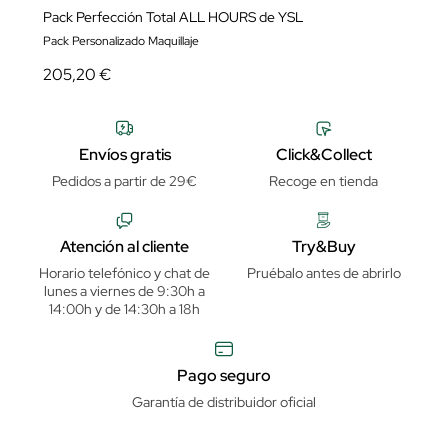
Pack Perfección Total ALL HOURS de YSL
Pack Personalizado Maquillaje
205,20 €
Envíos gratis
Click&Collect
Pedidos a partir de 29€
Recoge en tienda
Atención al cliente
Try&Buy
Horario telefónico y chat de
Pruébalo antes de abrirlo
lunes a viernes de 9:30h a
14:00h y de 14:30h a 18h
Pago seguro
Garantía de distribuidor oficial