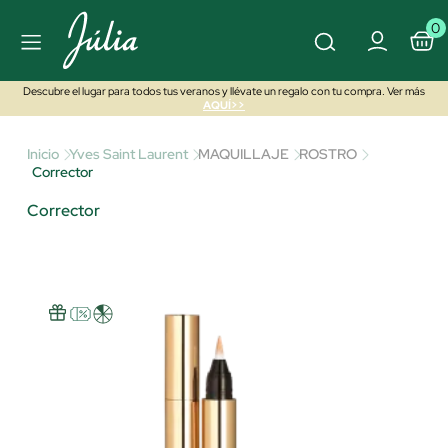
0
Descubre el lugar para todos tus veranos y llévate un regalo con tu compra. Ver más
AQUÍ>>
Inicio
Yves Saint Laurent
MAQUILLAJE
ROSTRO
Corrector
Corrector