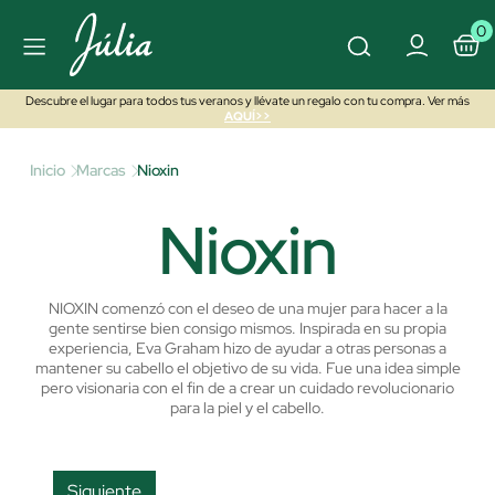
0
Descubre el lugar para todos tus veranos y llévate un regalo con tu compra. Ver más
AQUÍ>>
Inicio
Marcas
Nioxin
Nioxin
NIOXIN comenzó con el deseo de una mujer para hacer a la
gente sentirse bien consigo mismos. Inspirada en su propia
experiencia, Eva Graham hizo de ayudar a otras personas a
mantener su cabello el objetivo de su vida. Fue una idea simple
pero visionaria con el fin de a crear un cuidado revolucionario
para la piel y el cabello.
Siguiente