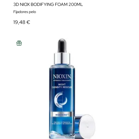
3D NIOX BODIFYING FOAM 200ML
Fijadores pelo
19,48 €