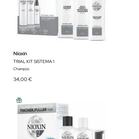
Nioxin
TRIAL KIT SISTEMA 1
Champús
34,00 €