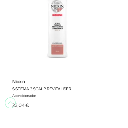
Nioxin
SISTEMA 3 SCALP REVITALISER
Acondicionador
23,04 €