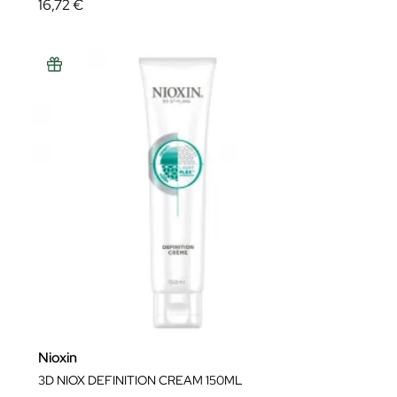
16,72 €
Nioxin
3D NIOX DEFINITION CREAM 150ML