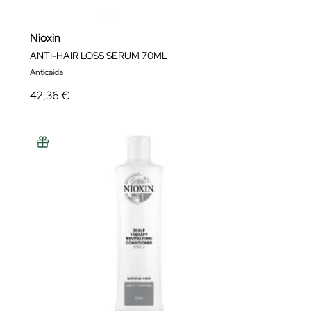
Nioxin
ANTI-HAIR LOSS SERUM 70ML
Anticaída
42,36 €