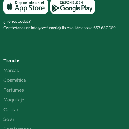
¿Tienes dudas?
Contáctanos en info@perfumeriajulia.es o llámanos a 663 687 089
Tiendas
Marcas
Cosmética
Perfumes
Maquillaje
Capilar
Solar