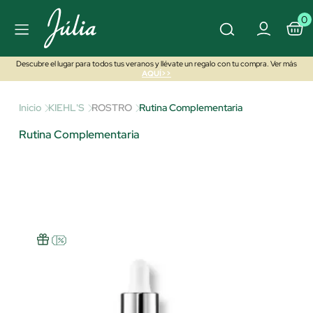
0
Descubre el lugar para todos tus veranos y llévate un regalo con tu compra. Ver más
AQUÍ>>
Inicio
KIEHL'S
ROSTRO
Rutina Complementaria
Rutina Complementaria