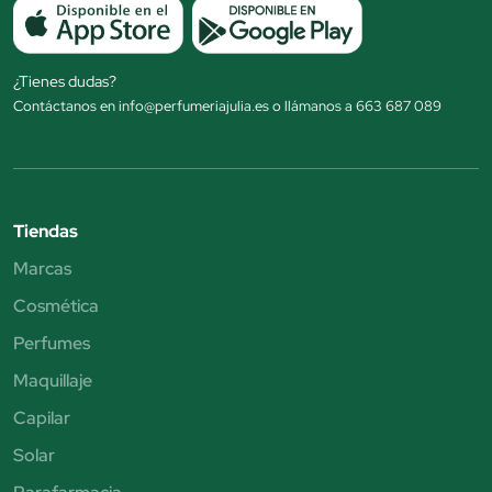
¿Tienes dudas?
Contáctanos en info@perfumeriajulia.es o llámanos a 663 687 089
Tiendas
Marcas
Cosmética
Perfumes
Maquillaje
Capilar
Solar