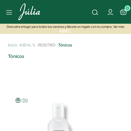
0
Descubre el lugar para todos tus veranos y llévate un regalo con tu compra. Ver más
AQUÍ>>
Inicio
KIEHL'S
ROSTRO
Tónicos
Tónicos