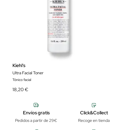
Kiehl's
Ultra Facial Toner
Tónico facial
18,20 €
Envíos gratis
Click&Collect
Pedidos a partir de 29€
Recoge en tienda