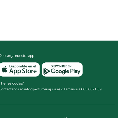
Descarga nuestra app
¿Tienes dudas?
Contáctanos en info@perfumeriajulia.es o llámanos a 663 687 089