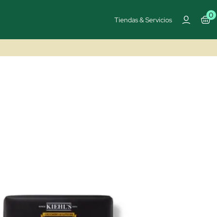
0
Tiendas & Servicios