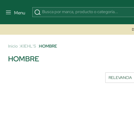
Menu
D
Inicio
KIEHL'S
HOMBRE
HOMBRE