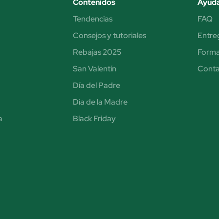
Contenidos
Ayud
Tendencias
FAQ
Consejos y tutoriales
Entre
Rebajas 2025
Forma
San Valentín
Cont
Día del Padre
Día de la Madre
a
Black Friday