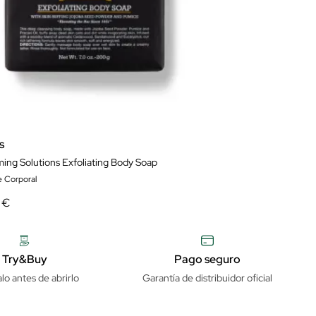
s
ing Solutions Exfoliating Body Soap
e Corporal
 €
Try&Buy
Pago seguro
lo antes de abrirlo
Garantía de distribuidor oficial