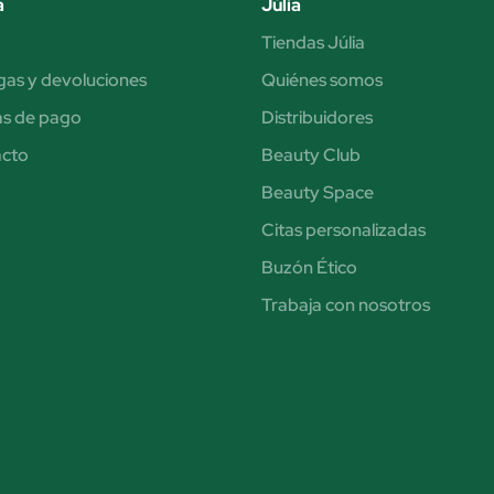
a
Júlia
Tiendas Júlia
gas y devoluciones
Quiénes somos
s de pago
Distribuidores
acto
Beauty Club
Beauty Space
Citas personalizadas
Buzón Ético
Trabaja con nosotros