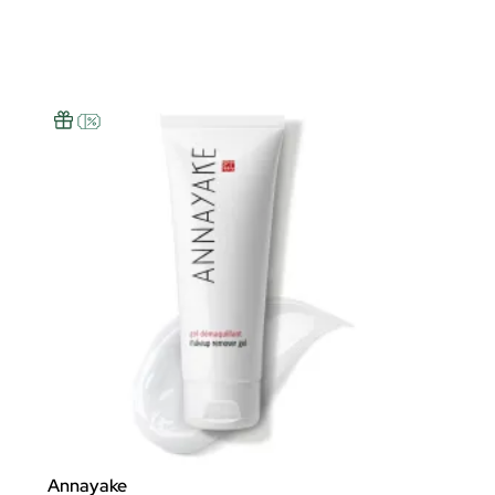
Annayake