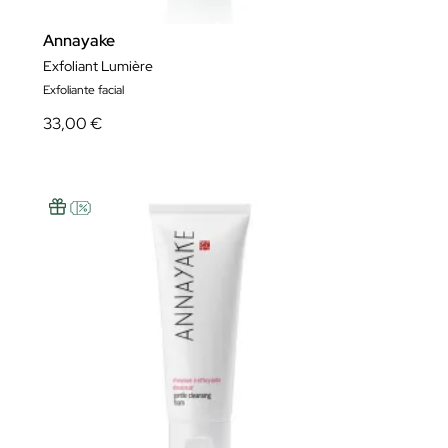
Annayake
Exfoliant Lumière
Exfoliante facial
33,00 €