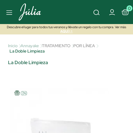
0
Descubre el lugar para todos tus veranos y llévate un regalo con tu compra. Ver más
AQUÍ>>
Inicio
Annayake
TRATAMIENTO
POR LÍNEA
La Doble Limpieza
La Doble Limpieza