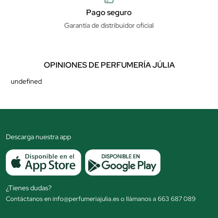
Pago seguro
Garantía de distribuidor oficial
OPINIONES DE PERFUMERÍA JÚLIA
undefined
Descarga nuestra app
¿Tienes dudas?
Contáctanos en info@perfumeriajulia.es o llámanos a 663 687 089