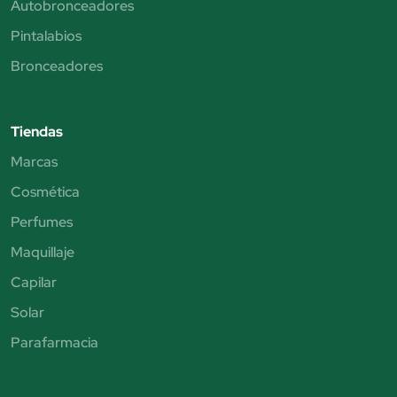
Autobronceadores
Pintalabios
Bronceadores
Tiendas
Marcas
Cosmética
Perfumes
Maquillaje
Capilar
Solar
Parafarmacia