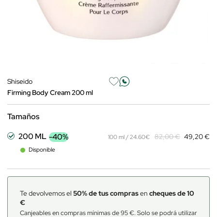
Shiseido
Firming Body Cream 200 ml
Tamaños
200 ML
-40%
82,00 €
49,20 €
100 ml / 24.60€
Disponible
Te devolvemos el
50% de tus compras
en
cheques de 10
€
Canjeables en compras mínimas de 95 €. Solo se podrá utilizar