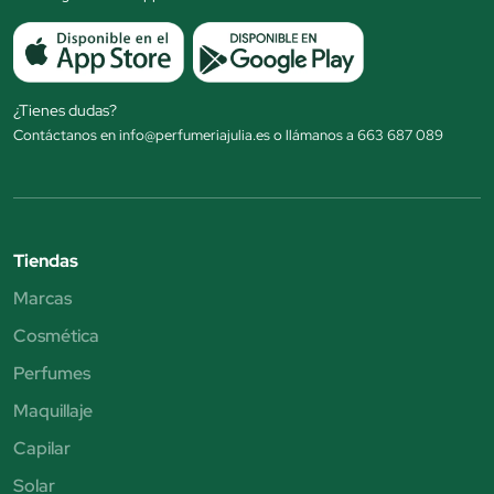
¿Tienes dudas?
Contáctanos en info@perfumeriajulia.es o llámanos a 663 687 089
Tiendas
Marcas
Cosmética
Perfumes
Maquillaje
Capilar
Solar