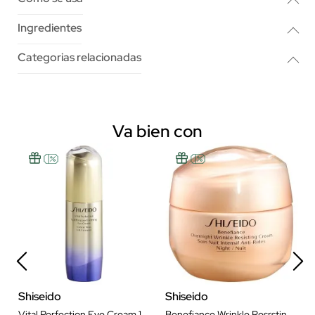
Ingredientes
Categorias relacionadas
Va bien con
Shiseido
Shiseido
Vital Perfection Eye Cream 15 ml
Benefiance Wrinkle Resrsting Crema Noche 50 ml