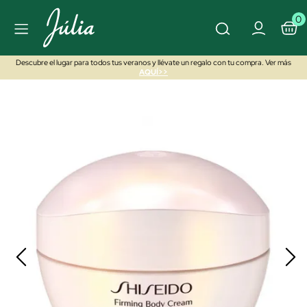
0
Descubre el lugar para todos tus veranos y llévate un regalo con tu compra. Ver más
AQUÍ>>