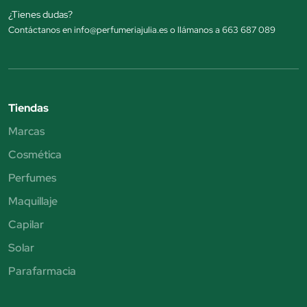
¿Tienes dudas?
Contáctanos en info@perfumeriajulia.es o llámanos a 663 687 089
Tiendas
Marcas
Cosmética
Perfumes
Maquillaje
Capilar
Solar
Parafarmacia