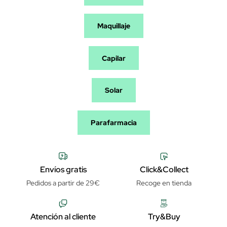
Maquillaje
Capilar
Solar
Parafarmacia
Envíos gratis
Click&Collect
Pedidos a partir de 29€
Recoge en tienda
Atención al cliente
Try&Buy