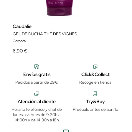
Caudalie
GEL DE DUCHA THÉ DES VIGNES
Corporal
6,90 €
Envíos gratis
Click&Collect
Pedidos a partir de 29€
Recoge en tienda
Atención al cliente
Try&Buy
Horario telefónico y chat de
Pruébalo antes de abrirlo
lunes a viernes de 9:30h a
14:00h y de 14:30h a 18h