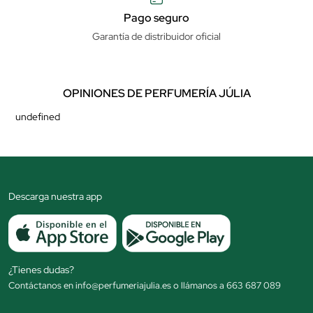
Pago seguro
Garantía de distribuidor oficial
OPINIONES DE PERFUMERÍA JÚLIA
undefined
Descarga nuestra app
¿Tienes dudas?
Contáctanos en info@perfumeriajulia.es o llámanos a 663 687 089