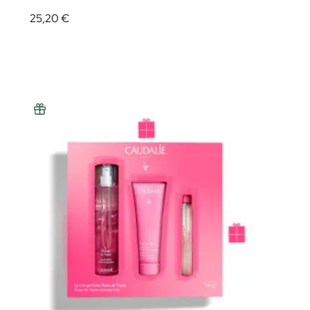
25,20 €