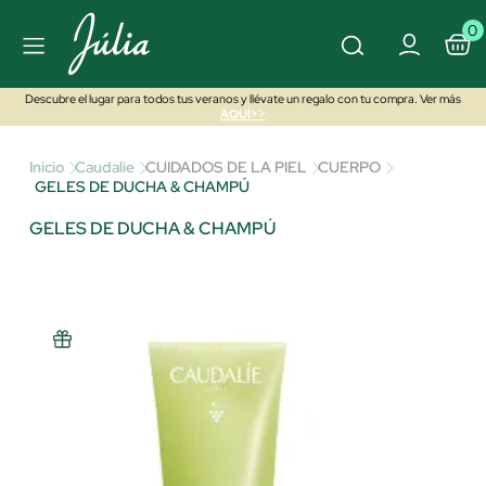
0
Descubre el lugar para todos tus veranos y llévate un regalo con tu compra. Ver más
AQUÍ>>
Inicio
Caudalie
CUIDADOS DE LA PIEL
CUERPO
GELES DE DUCHA & CHAMPÚ
GELES DE DUCHA & CHAMPÚ