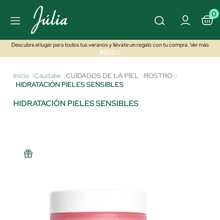
0
Descubre el lugar para todos tus veranos y llévate un regalo con tu compra. Ver más
AQUÍ>>
Inicio
Caudalie
CUIDADOS DE LA PIEL
ROSTRO
HIDRATACIÓN PIELES SENSIBLES
HIDRATACIÓN PIELES SENSIBLES