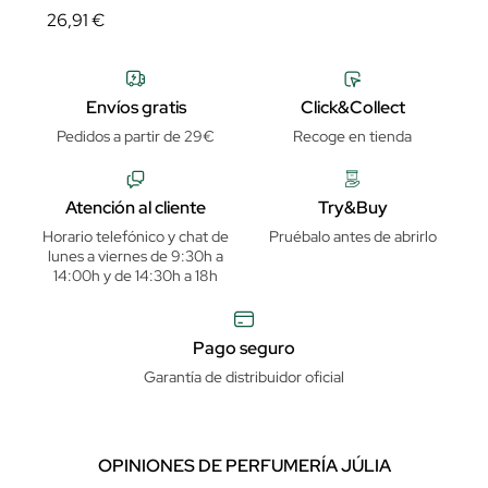
26,91 €
Envíos gratis
Click&Collect
Pedidos a partir de 29€
Recoge en tienda
Atención al cliente
Try&Buy
Horario telefónico y chat de
Pruébalo antes de abrirlo
lunes a viernes de 9:30h a
14:00h y de 14:30h a 18h
Pago seguro
Garantía de distribuidor oficial
OPINIONES DE PERFUMERÍA JÚLIA