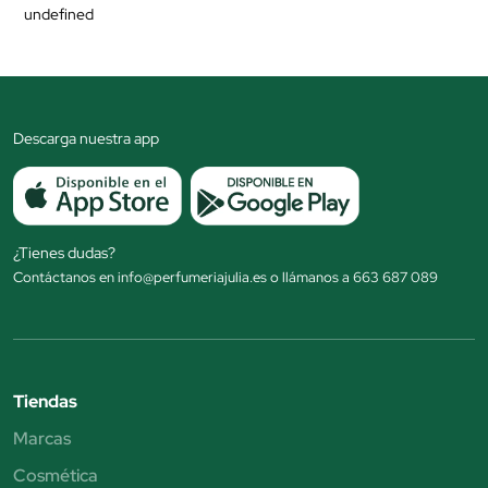
undefined
Descarga nuestra app
¿Tienes dudas?
Contáctanos en info@perfumeriajulia.es o llámanos a 663 687 089
Tiendas
Marcas
Cosmética