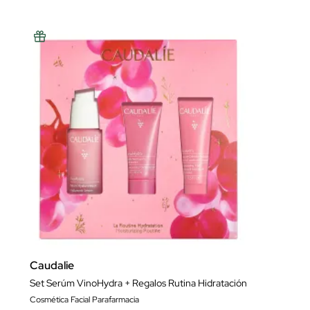
Caudalie
Set Serúm VinoHydra + Regalos Rutina Hidratación
Cosmética Facial Parafarmacia