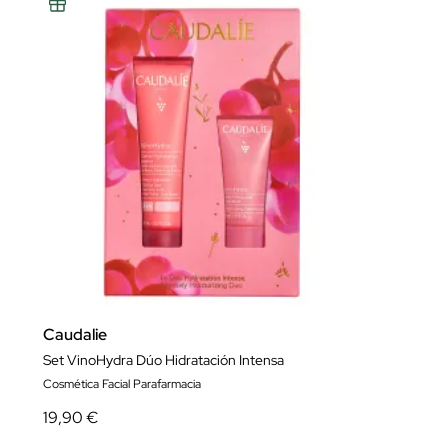
Caudalie
Set VinoHydra Dúo Hidratación Intensa
Cosmética Facial Parafarmacia
19,90 €